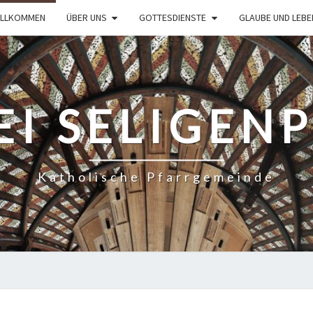
ILLKOMMEN
ÜBER UNS
GOTTESDIENSTE
GLAUBE UND LEBE
EI SELIGEN
Katholische Pfarrgemeinde
WILLKOMMEN