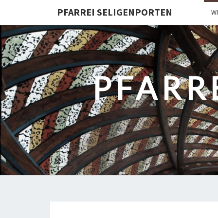
PFARREI SELIGENPORTEN
W
PFARR