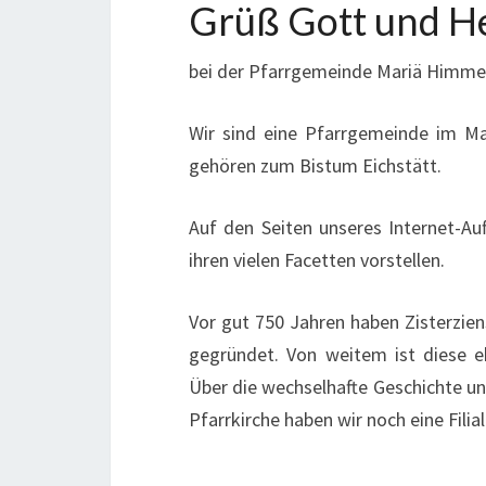
Grüß Gott und H
bei der Pfarrgemeinde Mariä Himmelf
Wir sind eine Pfarrgemeinde im M
gehören zum Bistum Eichstätt.
Auf den Seiten unseres Internet-Au
ihren vielen Facetten vorstellen.
Vor gut 750 Jahren haben Zisterzien
gegründet. Von weitem ist diese eh
Über die wechselhafte Geschichte uns
Pfarrkirche haben wir noch eine Filial