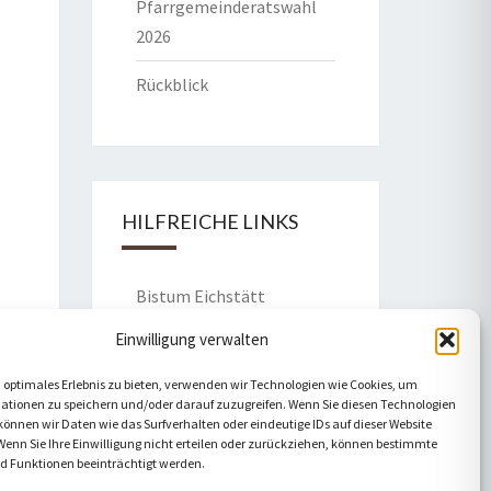
Pfarrgemeinderatswahl
2026
Rückblick
HILFREICHE LINKS
Bistum Eichstätt
Einwilligung verwalten
Caritas Verband
 optimales Erlebnis zu bieten, verwenden wir Technologien wie Cookies, um
Katholische Kirche
ationen zu speichern und/oder darauf zuzugreifen. Wenn Sie diesen Technologien
önnen wir Daten wie das Surfverhalten oder eindeutige IDs auf dieser Website
Telefonseelsorge
Wenn Sie Ihre Einwilligung nicht erteilen oder zurückziehen, können bestimmte
 Funktionen beeinträchtigt werden.