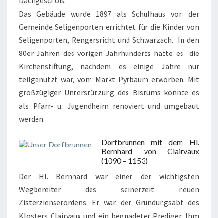
Dachgeschoß.
Das Gebäude wurde 1897 als Schulhaus von der
Gemeinde Seligenporten errichtet für die Kinder von
Seligenporten, Rengersricht und Schwarzach. In den
80er Jahren des vorigen Jahrhunderts hatte es die
Kirchenstiftung, nachdem es einige Jahre nur
teilgenutzt war, vom Markt Pyrbaum erworben. Mit
großzügiger Unterstützung des Bistums konnte es
als Pfarr- u. Jugendheim renoviert und umgebaut
werden.
Dorfbrunnen mit dem Hl.
Bernhard von Clairvaux
(1090 – 1153)
Der Hl. Bernhard war einer der wichtigsten
Wegbereiter des seinerzeit neuen
Zisterzienserordens. Er war der Gründungsabt des
Klosters Clairvaux und ein begnadeter Prediger. Ihm