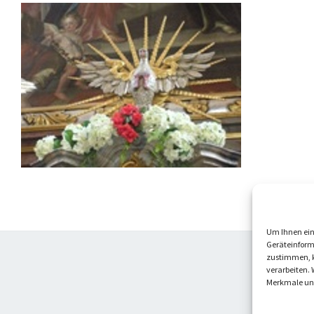
Um Ihnen ein
Geräteinform
zustimmen, k
verarbeiten. 
Merkmale und