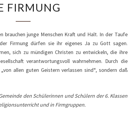
E FIRMUNG
FIRMUNG
brauchen junge Menschen Kraft und Halt. In der Taufe
der Firmung dürfen sie ihr eigenes Ja zu Gott sagen.
men, sich zu mündigen Christen zu entwickeln, die ihre
esellschaft verantwortungsvoll wahrnehmen. Durch die
 „von allen guten Geistern verlassen sind“, sondern daß
 Gemeinde den Schülerinnen und Schülern der 6. Klassen
Religionsunterricht und in Firmgrup
pen.