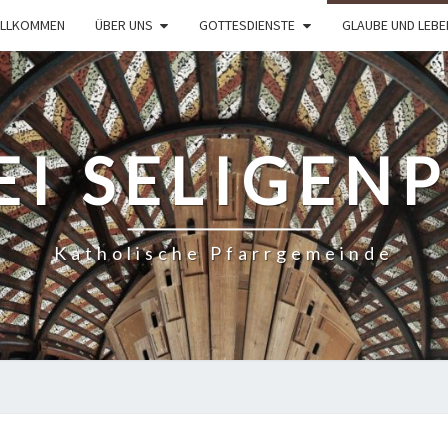
ILLKOMMEN
ÜBER UNS
GOTTESDIENSTE
GLAUBE UND LEBE
EI SELIGEN
Katholische Pfarrgemeinde
DIE