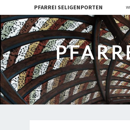
PFARREI SELIGENPORTEN
W
PFARR