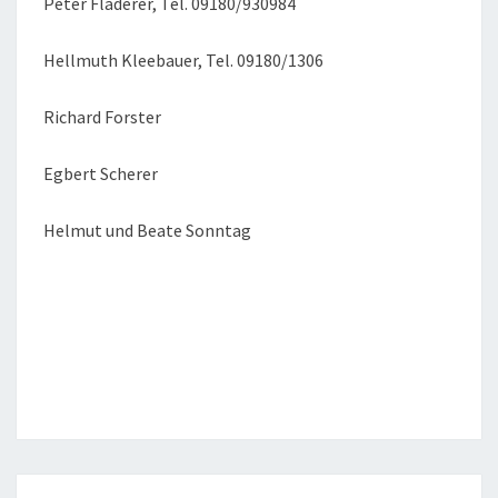
Peter Fladerer, Tel. 09180/930984
Hellmuth Kleebauer, Tel. 09180/1306
Richard Forster
Egbert Scherer
Helmut und Beate Sonntag