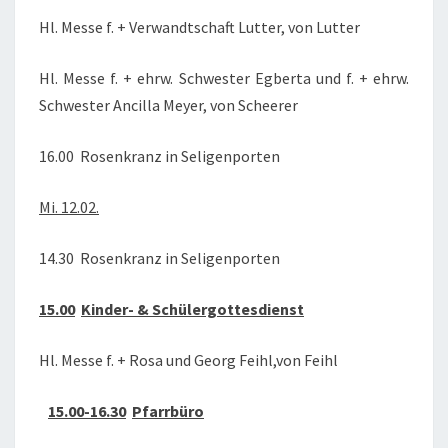
Hl. Messe f. + Verwandtschaft Lutter, von Lutter
Hl. Messe f. + ehrw. Schwester Egberta und f. + ehrw.
Schwester Ancilla Meyer, von Scheerer
16.00 Rosenkranz in Seligenporten
Mi. 12.02.
14.30 Rosenkranz in Seligenporten
15.00
Kinder- & Schülergottesdienst
Hl. Messe f. + Rosa und Georg Feihl,von Feihl
15.00-16.30
Pfarrbüro