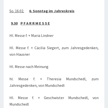
So. 16.02.
6. Sonntag im Jahreskreis
9.30
P F A R R M E S S E
Hl. Messe f. + Maria Lindner
Hl. Messe f. + Cäcilia Siegert, zum Jahresgedenken,
von Hausner
Hl. Messe nach Meinung
hl. Messe f. + Theresia Mundschedl, zum
Jahresgedenken, von Mundschedl
Hl. Messe f. + Geschwister Mundschedl, von
Mundschedl