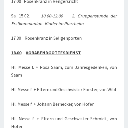
17.00 Rosenkranz in Rengersricht
Sa. 15.02
.
10.00-12.00 2. Gruppenstunde der
Erstkommunion- Kinder
im Pfarrheim
17.30 Rosenkranz in Seligenporten
18.00
VORABENDGOTTESDIENST
Hl. Messe f. + Rosa Saam, zum Jahresgedenken, von
Saam
Hl. Messe f. + Eltern und Geschwister Forster, von Wild
Hl. Messe f. + Johann Bernecker, von Hofer
Hl. Messe f. + Eltern und Geschwister Schmidt, von
Hofer