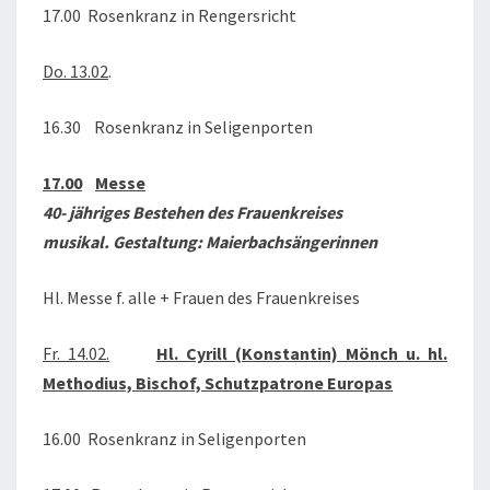
17.00 Rosenkranz in Rengersricht
Do. 13.02
.
16.30 Rosenkranz in Seligenporten
17.00
Messe
40- jähriges Bestehen des Frauenkreises
musikal. Gestaltung: Maierbachsängerinnen
Hl. Messe f. alle + Frauen des Frauenkreises
Fr. 14.02.
Hl. Cyrill (Konstantin) Mönch u. hl.
Methodius, Bischof, Schutzpatrone Europas
16.00 Rosenkranz in Seligenporten