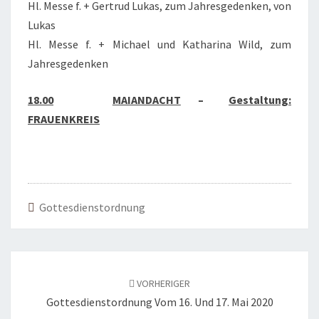
Hl. Messe f. + Gertrud Lukas, zum Jahresgedenken, von
Lukas
Hl. Messe f. + Michael und Katharina Wild, zum
Jahresgedenken
18.00
MAIANDACHT
–
Gestaltung:
FRAUENKREIS
Gottesdienstordnung
Beitragsnavigation
VORHERIGER
Gottesdienstordnung Vom 16. Und 17. Mai 2020