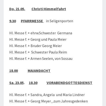
2020
Do. 21.05.
Christi Himmelfahrt
9.30
PFARRMESSE
in Seligenporten
Hl. Messe f. + ehrw.Schwester Germana
Hl. Messe f. + Georg und Paula Meier
Hl. Messe f. + Bruder Georg Meier
Hl. Messe f. + Schwester Paula Reim
Hl. Messe f. + Armen Seelen, von Sossau
18.00
MAIANDACHT
Sa. 23.05
.
18.30
VORABENDGOTTESDIENST
Hl. Messe f. + Sandra, Angela und Maria Lindner
Hl. Messe f. + Georg Meyer , zum Jahresgedenken