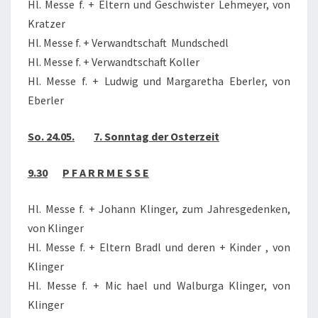
Hl. Messe f. + Eltern und Geschwister Lehmeyer, von
Kratzer
Hl. Messe f. + Verwandtschaft Mundschedl
Hl. Messe f. + Verwandtschaft Koller
Hl. Messe f. + Ludwig und Margaretha Eberler, von
Eberler
So. 24.05.
7. Sonntag der Osterzeit
9.30
P F A R R M E S S E
Hl. Messe f. + Johann Klinger, zum Jahresgedenken,
von Klinger
Hl. Messe f. + Eltern Bradl und deren + Kinder , von
Klinger
Hl. Messe f. + Mic hael und Walburga Klinger, von
Klinger