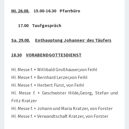
2020
Mi. 26.08.
15.00-16.30 Pfarrbüro
17.00 Taufgespräch
Sa. 29.08.
Enthauptung Johannes‘ des Täufers
18.30
VORABENDGOTTESDIENST
Hl. Messe f. + Willibald Großhauser,von Feihl
Hl. Messe f. + Bernhard Lerzer,von Feihl
Hl. Messe f. + Herbert Fürst, von Feihl
Hl. Messe f. + Geschwister Hilde,Georg, Stefan und
Fritz Kratzer
Hl. Messe f. + Johann und Maria Kratzer, von Forster
Hl. Messe f. + Verwandtschaft Kratzer, von Forster