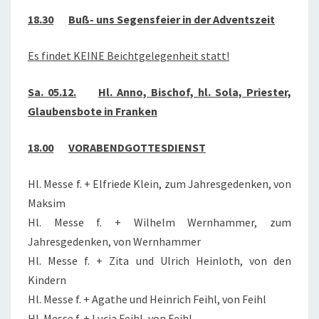
18.30
Buß- uns Segensfeier in der Adventszeit
Es findet KEINE Beichtgelegenheit statt!
Sa. 05.12.
Hl. Anno, Bischof, hl. Sola, Priester,
Glaubensbote in Franken
18.00
VORABENDGOTTESDIENST
Hl. Messe f. + Elfriede Klein, zum Jahresgedenken, von
Maksim
Hl. Messe f. + Wilhelm Wernhammer, zum
Jahresgedenken, von Wernhammer
Hl. Messe f. + Zita und Ulrich Heinloth, von den
Kindern
Hl. Messe f. + Agathe und Heinrich Feihl, von Feihl
Hl. Messe f. + Lucia Feihl, von Feihl