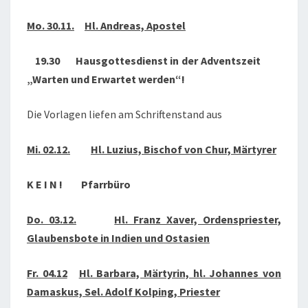
2020
Mo. 30.11.
Hl. Andreas, Apostel
19.30 Hausgottesdienst in der Adventszeit
„Warten und Erwartet werden“!
Die Vorlagen liefen am Schriftenstand aus
Mi. 02.12.
Hl. Luzius, Bischof von Chur, Märtyrer
K E I N ! Pfarrbüro
Do. 03.12.
Hl. Franz Xaver, Ordenspriester,
Glaubensbote in Indien und Ostasien
Fr. 04.12
Hl. Barbara, Märtyrin, hl. Johannes von
Damaskus, Sel. Adolf Kolping, Priester