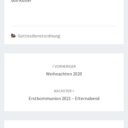
von Koller
Gottesdienstordnung
Beitragsnavigation
VORHERIGER
Weihnachten 2020
NÄCHSTER
Erstkommunion 2021 – Elternabend