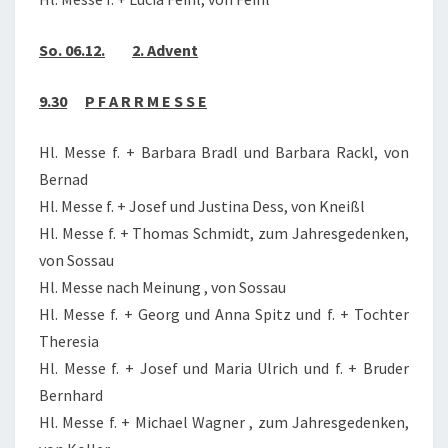
So. 06.12.
2. Advent
9.30
P F A R R M E S S E
Hl. Messe f. + Barbara Bradl und Barbara Rackl, von
Bernad
Hl. Messe f. + Josef und Justina Dess, von Kneißl
Hl. Messe f. + Thomas Schmidt, zum Jahresgedenken,
von Sossau
Hl. Messe nach Meinung , von Sossau
Hl. Messe f. + Georg und Anna Spitz und f. + Tochter
Theresia
Hl. Messe f. + Josef und Maria Ulrich und f. + Bruder
Bernhard
Hl. Messe f. + Michael Wagner , zum Jahresgedenken,