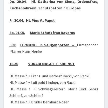
Do. 29.04.
Hl. Katharina von Siena, Ordensfrau,
Kirchenlehrerin, Schutzpatronin Europas
Fr. 30.04.
Hl. Pius V., Papst
Sa. 01.05.
Maria Schutzfrau Bayerns
9.30
FIRMUNG in Seligenporten –
Firmspender:
Pfarrer Hans Henke
18.30
VORABENDGOTTESDIENST
Hl. Messe f. + Franz und Herbert Rackl, von Rackl
Hl. Messe f. + Luitpold Lindner, von Rackl
Hl. Messe f. + Schwiegereltern Maria und Georg
Schlierf, von Schlierf
Hl. Messe f. + Bruder Bernhard Roser