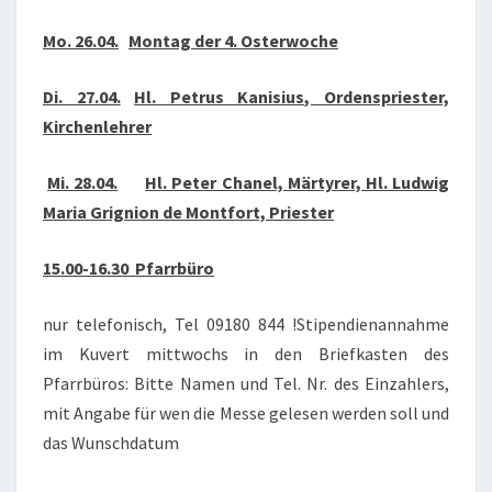
2021
Mo. 26.04.
Montag der 4. Osterwoche
Di. 27.04.
Hl. Petrus Kanisius, Ordenspriester,
Kirchenlehrer
Mi. 28.04.
Hl. Peter Chanel, Märtyrer, Hl. Ludwig
Maria Grignion de Montfort, Priester
15.00-16.30 Pfarrbüro
nur telefonisch, Tel 09180 844 !Stipendienannahme
im Kuvert mittwochs in den Briefkasten des
Pfarrbüros: Bitte Namen und Tel. Nr. des Einzahlers,
mit Angabe für wen die Messe gelesen werden soll und
das Wunschdatum