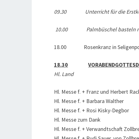
09.30 Unterricht für die Erst
10.00 Palmbüschel basteln mit 
18.00 Rosenkranz in Seligenpo
18.30
VORABENDGOTTESD
Hl. Land
Hl. Messe f. + Franz und Herbert Rac
Hl. Messe f. + Barbara Walther
Hl. Messe f. + Rosi Kisky-Degbor
Hl. Messe zum Dank
Hl. Messe f. + Verwandtschaft Zollbr
Hl. Messe f. + Rudi Sauer, von Zollbr