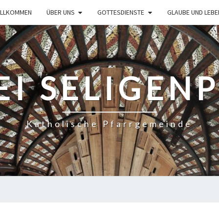
ILLKOMMEN
ÜBER UNS
GOTTESDIENSTE
GLAUBE UND LEBE
EI SELIGEN
Katholische Pfarrgemeinde
GOTTESDIENSTORDNUNG