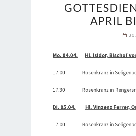
GOTTESDIE
APRIL B
30
Mo. 04.04.
Hl. Isidor, Bischof v
17.00 Rosenkranz in Seligenpo
17.30 Rosenkranz in Rengersri
Di. 05.04.
Hl. Vinzenz Ferrer, 
17.00 Rosenkranz in Seligenpo