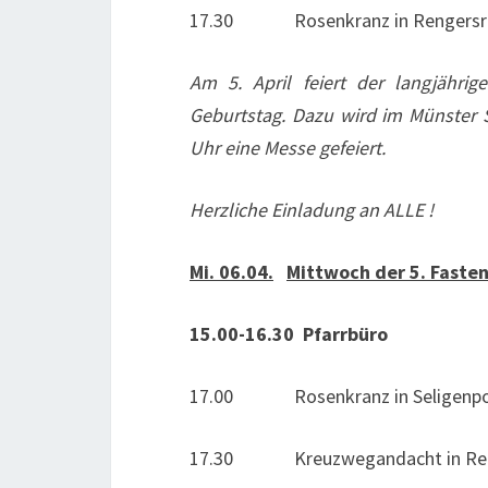
17.30 Rosenkranz in Rengersri
Am 5. April feiert der langjährig
Geburtstag. Dazu wird im Münster 
Uhr eine Messe gefeiert.
Herzliche Einladung an ALLE !
Mi. 06.04.
Mittwoch der 5. Fast
15.00-16.30 Pfarrbüro
17.00 Rosenkranz in Seligenpo
17.30 Kreuzwegandacht in Reng