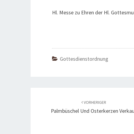
Hl. Messe zu Ehren der Hl. Gottesmu
Gottesdienstordnung
Beitragsnavigation
VORHERIGER
Palmbüschel Und Osterkerzen Verka