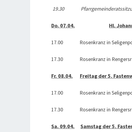
19.30 Pfarrgemeinderatssitz
Do. 07.04.
Hl. Johan
17.00 Rosenkranz in Seligenpo
17.30 Rosenkranz in Rengersri
Fr. 08.04.
Freitag der 5. Faste
17.00 Rosenkranz in Seligenpo
17.30 Rosenkranz in Rengersri
Sa. 09.04.
Samstag der 5. Fast