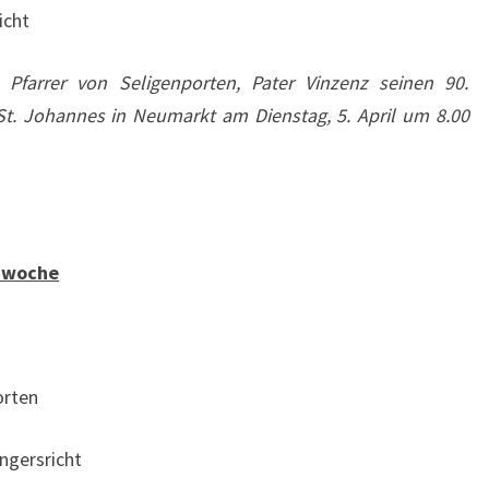
cht
e Pfarrer von Seligenporten, Pater Vinzenz seinen 90.
St. Johannes in Neumarkt am Dienstag, 5. April um 8.00
enwoche
rten
ersricht