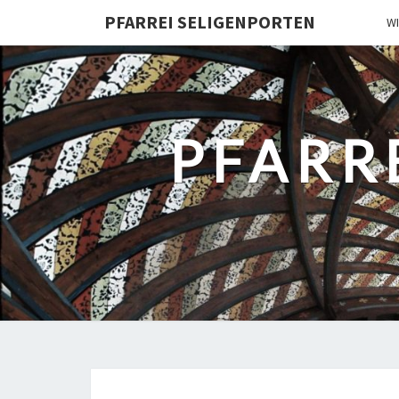
PFARREI SELIGENPORTEN
W
PFARR