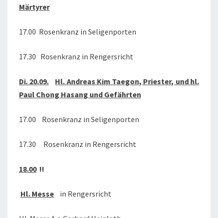
Märtyrer
17.00 Rosenkranz in Seligenporten
17.30 Rosenkranz in Rengersricht
Di. 20.09.
Hl. Andreas Kim Taegon, Priester, und hl.
Paul Chong Hasang und Gefährten
17.00 Rosenkranz in Seligenporten
17.30 Rosenkranz in Rengersricht
18.00
!!
Hl. Messe
in Rengersricht