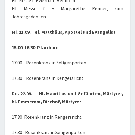
Hl. Messe f. + Gerhard Heinloth
Hl. Messe f. + Margarethe Renner, zum
Jahresgedenken
Mi. 21.09.
Hl. Matthäus, Apostel und Evangelist
15.00-16.30 Pfarrbüro
17.00 Rosenkranz in Seligenporten
17.30 Rosenkranz in Rengersricht
Do. 22.09.
Hl. Mauritius und Gefährten, Märtyrer,
hl. Emmeram, Bischof, Märtyrer
17.30 Rosenkranz in Rengersricht
17.30 Rosenkranz in Seligenporten