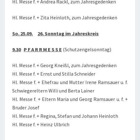
Hl. Messe f. + Andrea Rackl, zum Jahresgedenken
Hl. Messe f. + Zita Heinloth, zum Jahresgedenken
So. 25.09.
26. Sonntag im Jahreskreis
9.30
P F A R R M E S S E
(Schutzengelsonntag)
Hl. Messe f. + Georg Kneißl, zum Jahresgedenken
Hl. Messe f. + Ernst und Stilla Schneider
Hl. Messe f. + Ehefrau und Mutter Irene Ramsauer u. f.
Schwiegereltern Willi und Berta Lainer
Hl. Messe f. + Eltern Maria und Georg Ramsauer u. f. +
Bruder Josef
Hl. Messe f. + Regina, Stefan und Johann Heinloth
Hl. Messe f. + Heinz Ulbrich