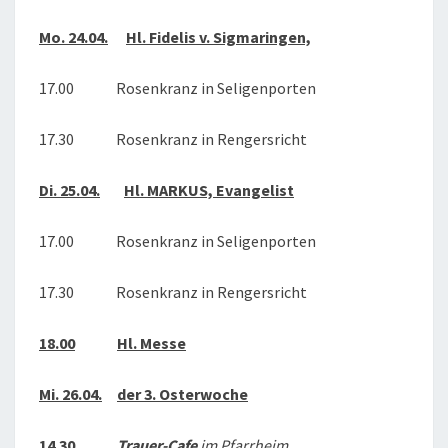
2023
Mo. 24.04.
Hl. Fidelis v. Sigmaringen,
17.00 Rosenkranz in Seligenporten
17.30 Rosenkranz in Rengersricht
Di. 25.04.
Hl. MARKUS, Evangelist
17.00 Rosenkranz in Seligenporten
17.30 Rosenkranz in Rengersricht
18.00
Hl. Messe
Mi. 26.04.
der 3. Osterwoche
14.30
Trauer-Cafe
im Pfarrheim