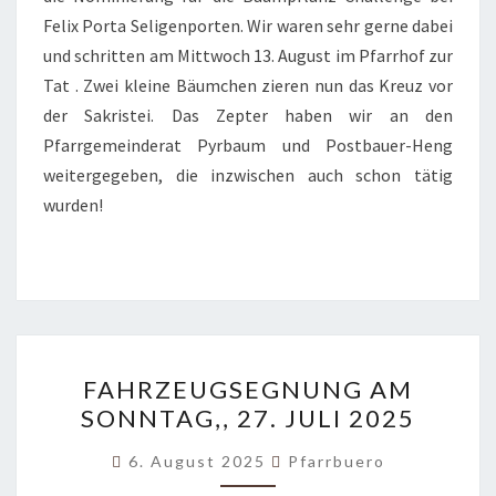
Felix Porta Seligenporten. Wir waren sehr gerne dabei
und schritten am Mittwoch 13. August im Pfarrhof zur
Tat . Zwei kleine Bäumchen zieren nun das Kreuz vor
der Sakristei. Das Zepter haben wir an den
Pfarrgemeinderat Pyrbaum und Postbauer-Heng
weitergegeben, die inzwischen auch schon tätig
wurden!
FAHRZEUGSEGNUNG
FAHRZEUGSEGNUNG AM
AM
SONNTAG,, 27. JULI 2025
SONNTAG,,
27.
6. August 2025
Pfarrbuero
JULI