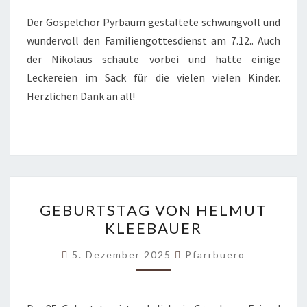
Der Gospelchor Pyrbaum gestaltete schwungvoll und
wundervoll den Familiengottesdienst am 7.12.. Auch
der Nikolaus schaute vorbei und hatte einige
Leckereien im Sack für die vielen vielen Kinder.
Herzlichen Dank an all!
GEBURTSTAG
GEBURTSTAG VON HELMUT
VON
KLEEBAUER
HELMUT
KLEEBAUER
5. Dezember 2025
Pfarrbuero