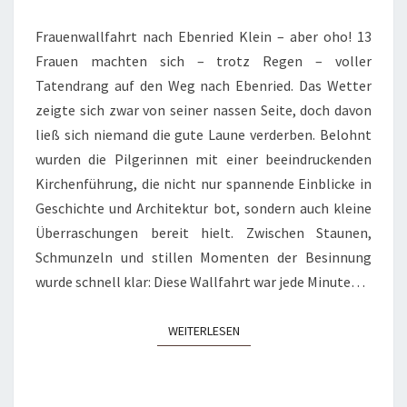
EBENRIED
Frauenwallfahrt nach Ebenried Klein – aber oho! 13
Frauen machten sich – trotz Regen – voller
Tatendrang auf den Weg nach Ebenried. Das Wetter
zeigte sich zwar von seiner nassen Seite, doch davon
ließ sich niemand die gute Laune verderben. Belohnt
wurden die Pilgerinnen mit einer beeindruckenden
Kirchenführung, die nicht nur spannende Einblicke in
Geschichte und Architektur bot, sondern auch kleine
Überraschungen bereit hielt. Zwischen Staunen,
Schmunzeln und stillen Momenten der Besinnung
wurde schnell klar: Diese Wallfahrt war jede Minute…
WEITERLESEN
WEITERLESEN