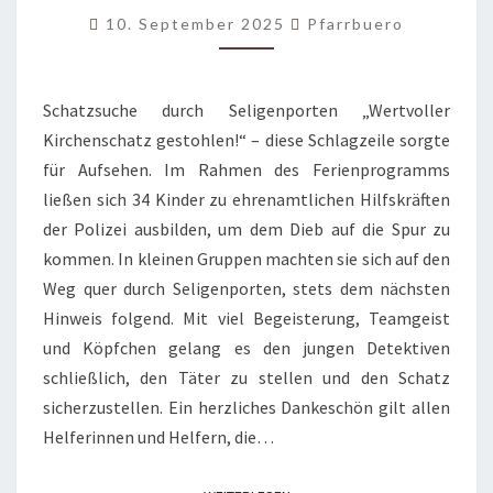
´S
10. September 2025
Pfarrbuero
Schatzsuche durch Seligenporten „Wertvoller
Kirchenschatz gestohlen!“ – diese Schlagzeile sorgte
für Aufsehen. Im Rahmen des Ferienprogramms
ließen sich 34 Kinder zu ehrenamtlichen Hilfskräften
der Polizei ausbilden, um dem Dieb auf die Spur zu
kommen. In kleinen Gruppen machten sie sich auf den
Weg quer durch Seligenporten, stets dem nächsten
Hinweis folgend. Mit viel Begeisterung, Teamgeist
und Köpfchen gelang es den jungen Detektiven
schließlich, den Täter zu stellen und den Schatz
sicherzustellen. Ein herzliches Dankeschön gilt allen
Helferinnen und Helfern, die…