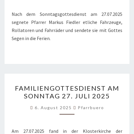
2025
Nach dem Sonntagsgottesdienst am 27.07.2025
segnete Pfarrer Markus Fiedler etliche Fahrzeuge,
Rollatoren und Fahrräder und sendete sie mit Gottes
Segen in die Ferien.
FAMILIENGOTTESDIENST
FAMILIENGOTTESDIENST AM
AM
SONNTAG 27. JULI 2025
SONNTAG
27.
6. August 2025
Pfarrbuero
JULI
2025
Am 27.07.2025 fand in der Klosterkirche der