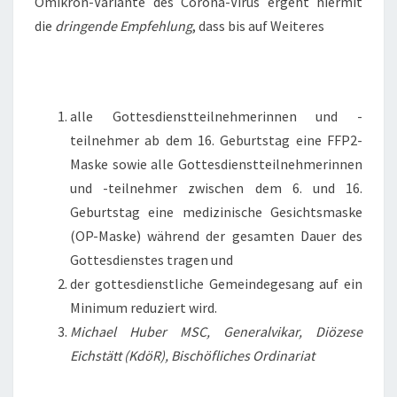
Omikron-Variante des Corona-Virus ergeht hiermit
die
dringende Empfehlung
, dass bis auf Weiteres
alle Gottesdienstteilnehmerinnen und -
teilnehmer ab dem 16. Geburtstag eine FFP2-
Maske sowie alle Gottesdienstteilnehmerinnen
und -teilnehmer zwischen dem 6. und 16.
Geburtstag eine medizinische Gesichtsmaske
(OP-Maske) während der gesamten Dauer des
Gottesdienstes tragen und
der gottesdienstliche Gemeindegesang auf ein
Minimum reduziert wird.
Michael Huber MSC, Generalvikar, Diözese
Eichstätt (KdöR), Bischöfliches Ordinariat