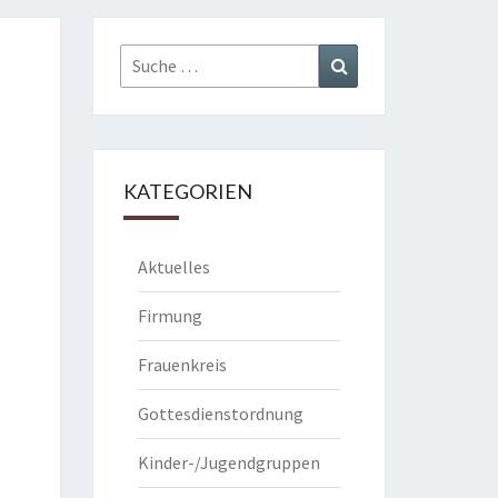
Suche
Suchen
nach:
KATEGORIEN
Aktuelles
Firmung
Frauenkreis
Gottesdienstordnung
Kinder-/Jugendgruppen