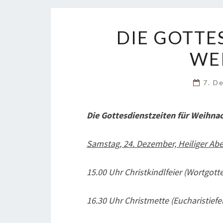
DIE GOTTE
WE
7. D
Die Gottesdienstzeiten für Weihna
Samstag, 24. Dezember, Heiliger Ab
15.00 Uhr Christkindlfeier (Wortgott
16.30 Uhr Christmette (Eucharistiefei