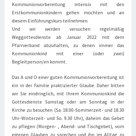
Kommunionvorbereitung intensiv mit den
Erstkommunionkindern gehen möchten und an
diesem Einführungskurs teilnehmen.
Und wir werden versuchen regelmäßig
Weggottesdienste ab Januar 2022 mit dem
Pfarrverband abzuhalten, zu denen immer das
Kommunionkind mit einer (oder zwei)
Begleitperson/en kommt.
Das A und O einer guten Kommunionvorbereitung ist
ein in der Familie praktizierter Glaube. Daher bitten
wir Sie eindringlich, mit Ihrem Kommunionkind die
Gottesdienste Samstag oder am Sonntag in der
Kirche zu besuchen (Sa. 18.00-Sommerzeit- und 18.30
Uhr-Winterzeit- und So. 9.30 Uhr), daheim das Gebet
zu pflegen (Morgen- , Abend- und Tischgebet), vom
eigenen Glauben zu sprechen und ihn im Alltag zu