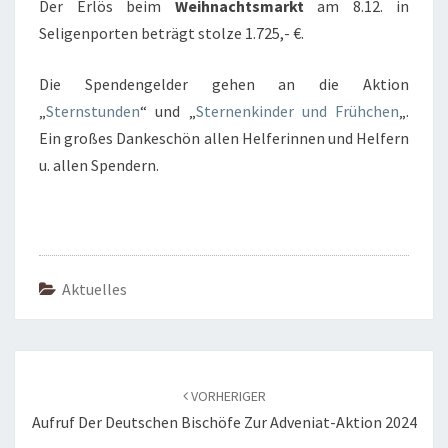
Der Erlös beim
Weihnachtsmarkt
am 8.12. in
Seligenporten beträgt stolze 1.725,- €.
Die Spendengelder gehen an die Aktion
„
Sternstunden
“ und „
Sternenkinder und Frühchen
„.
Ein großes Dankeschön allen Helferinnen und Helfern
u. allen Spendern.
Aktuelles
Beitragsnavigation
VORHERIGER
Aufruf Der Deutschen Bischöfe Zur Adveniat-Aktion 2024