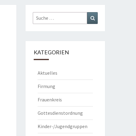
Suche
Suchen
nach:
KATEGORIEN
Aktuelles
Firmung
Frauenkreis
Gottesdienstordnung
Kinder-/Jugendgruppen