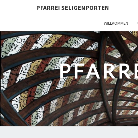
PFARREI SELIGENPORTEN
WILLKOMMEN
PFARR