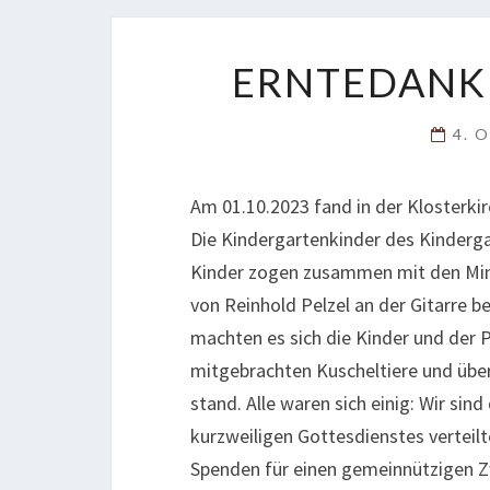
ERNTEDANKF
4. 
Am 01.10.2023 fand in der Klosterki
Die Kindergartenkinder des Kinderga
Kinder zogen zusammen mit den Minis
von Reinhold Pelzel an der Gitarre 
machten es sich die Kinder und der
mitgebrachten Kuscheltiere und übe
stand. Alle waren sich einig: Wir si
kurzweiligen Gottesdienstes vertei
Spenden für einen gemeinnützigen Zw