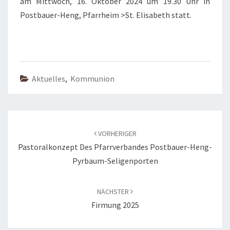
am Mittwoch, 16. Oktober 2024 um 19.30 Uhr in
Postbauer-Heng, Pfarrheim >St. Elisabeth statt.
Aktuelles
,
Kommunion
Beitragsnavigation
VORHERIGER
Pastoralkonzept Des Pfarrverbandes Postbauer-Heng-
Pyrbaum-Seligenporten
NÄCHSTER
Firmung 2025