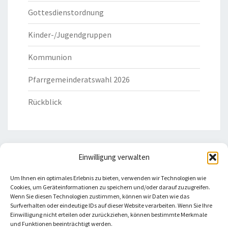
Gottesdienstordnung
Kinder-/Jugendgruppen
Kommunion
Pfarrgemeinderatswahl 2026
Rückblick
Einwilligung verwalten
HILFREICHE LINKS
Um Ihnen ein optimales Erlebnis zu bieten, verwenden wir Technologien wie
Cookies, um Geräteinformationen zu speichern und/oder darauf zuzugreifen.
Bistum Eichstätt
Wenn Sie diesen Technologien zustimmen, können wir Daten wie das
Surfverhalten oder eindeutige IDs auf dieser Website verarbeiten. Wenn Sie Ihre
Einwilligung nicht erteilen oder zurückziehen, können bestimmte Merkmale
Caritas Verband
und Funktionen beeinträchtigt werden.