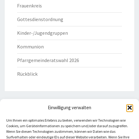
Frauenkreis
Gottesdienstordnung
Kinder-/Jugendgruppen
Kommunion
Pfarrgemeinderatswahl 2026
Rückblick
Einwilligung verwalten
HILFREICHE LINKS
Um Ihnen ein optimales Erlebnis zu bieten, verwenden wir Technologien wie
Cookies, um Geräteinformationen zu speichern und/oder darauf zuzugreifen.
Bistum Eichstätt
Wenn Sie diesen Technologien zustimmen, können wir Daten wie das
Surfverhalten oder eindeutige IDs auf dieser Website verarbeiten. Wenn Sie Ihre