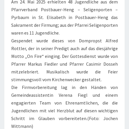
Am 24. Mai 2025 erhielten 48 Jugendliche aus dem
Pfarrverband Postbauer-Heng – Seligenporten –
Pyrbaum in St. Elisabeth in Postbauer-Heng das
Sakrament der Firmung; aus der Pfarrei Seligenporten
waren es 11 Jugendliche.
Gespendet wurde dieses von Dompropst Alfred
Rottler, der in seiner Predigt auch auf das diesjährige
Motto „On Fire“ einging. Der Gottesdienst wurde von
Pfarrer Markus Fiedler und Pfarrer Casimir Dosseh
mitzelebriert. Musikalisch wurde die Feier
stimmungsvoll vom Kirchenwecker gestaltet.
Die Firmvorbereitung lag in den Händen von
Gemeindeassistentin Verena Fiegl und einem
engagierten Team von Ehrenamtlichen, die die
Jugendlichen mit viel Herzblut auf diesen wichtigen
Schritt im Glauben vorbereiteten.(Foto: Jochen
Wittmann)