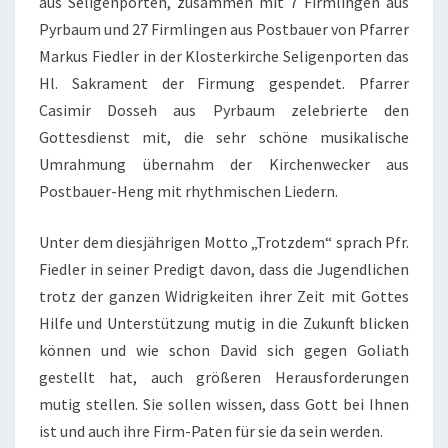
aus Seligenporten, zusammen mit 7 Firmlingen aus
Pyrbaum und 27 Firmlingen aus Postbauer von Pfarrer
Markus Fiedler in der Klosterkirche Seligenporten das
Hl. Sakrament der Firmung gespendet. Pfarrer
Casimir Dosseh aus Pyrbaum zelebrierte den
Gottesdienst mit, die sehr schöne musikalische
Umrahmung übernahm der Kirchenwecker aus
Postbauer-Heng mit rhythmischen Liedern.
Unter dem diesjährigen Motto „Trotzdem“ sprach Pfr.
Fiedler in seiner Predigt davon, dass die Jugendlichen
trotz der ganzen Widrigkeiten ihrer Zeit mit Gottes
Hilfe und Unterstützung mutig in die Zukunft blicken
können und wie schon David sich gegen Goliath
gestellt hat, auch größeren Herausforderungen
mutig stellen. Sie sollen wissen, dass Gott bei Ihnen
ist und auch ihre Firm-Paten für sie da sein werden.