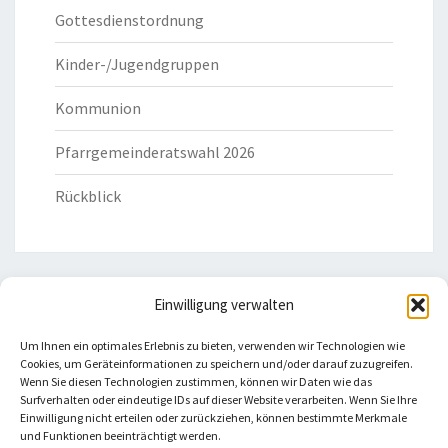
Gottesdienstordnung
Kinder-/Jugendgruppen
Kommunion
Pfarrgemeinderatswahl 2026
Rückblick
Einwilligung verwalten
HILFREICHE LINKS
Um Ihnen ein optimales Erlebnis zu bieten, verwenden wir Technologien wie
Cookies, um Geräteinformationen zu speichern und/oder darauf zuzugreifen.
Bistum Eichstätt
Wenn Sie diesen Technologien zustimmen, können wir Daten wie das
Surfverhalten oder eindeutige IDs auf dieser Website verarbeiten. Wenn Sie Ihre
Einwilligung nicht erteilen oder zurückziehen, können bestimmte Merkmale
Caritas Verband
und Funktionen beeinträchtigt werden.