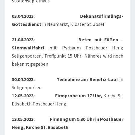
Stollensepfelhaus
03.04.2023:
Dekanatsfirmlings-
Gottesdienst
in Neumarkt, Kloster St. Josef
21.04.2023: Beten mit Füßen –
Sternwallfahrt
mit Pyrbaum Postbauer Heng
Seligenporten, Treffpunkt 15 Uhr- Näheres wird noch
bekannt gegeben
30.04.2023:
Teilnahme am Benefiz-Lauf
in
Seligenporten
12.05.2023: Firmprobe um 17 Uhr,
Kirche St.
Elisabeth Postbauer Heng
13.05.2023: Firmung um 9.30 Uhr in Postbauer
Heng, Kirche St. Elisabeth