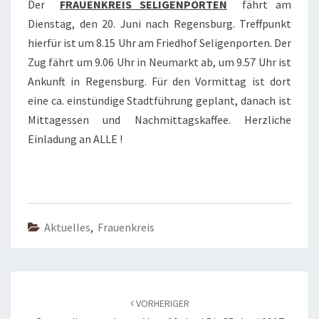
Der
FRAUENKREIS SELIGENPORTEN
fährt am
Dienstag, den 20. Juni nach Regensburg. Treffpunkt
hierfür ist um 8.15 Uhr am Friedhof Seligenporten. Der
Zug fährt um 9.06 Uhr in Neumarkt ab, um 9.57 Uhr ist
Ankunft in Regensburg. Für den Vormittag ist dort
eine ca. einstündige Stadtführung geplant, danach ist
Mittagessen und Nachmittagskaffee. Herzliche
Einladung an ALLE !
Aktuelles
,
Frauenkreis
Beitragsnavigation
VORHERIGER