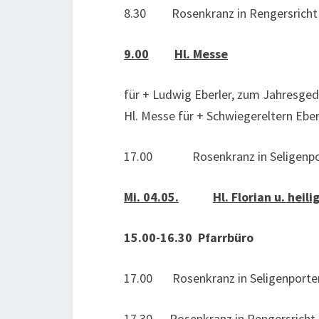
8.30 Rosenkranz in Rengersricht
9.00
Hl. Messe
für + Ludwig Eberler, zum Jahresge
Hl. Messe für + Schwiegereltern Eber
17.00 Rosenkranz in Seligenpo
Mi. 04.05.
Hl. Florian u. heil
15.00-16.30 Pfarrbüro
17.00 Rosenkranz in Seligenporte
17.30 Rosenkranz in Rengersricht