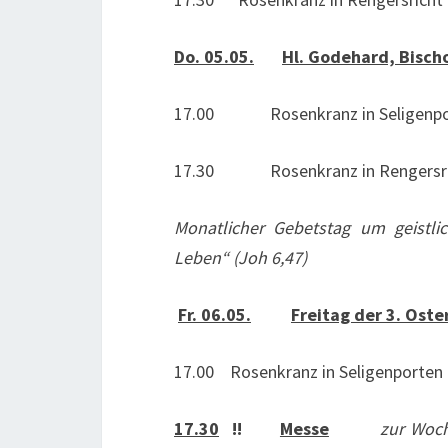
Do. 05.05.
Hl. Godehard, Bischo
17.00 Rosenkranz in Seligenpo
17.30 Rosenkranz in Rengersri
Monatlicher Gebetstag um geistli
Leben“ (Joh 6,47)
Fr. 06.05.
Freitag der 3. Ost
17.00 Rosenkranz in Seligenporten
17.30
!!
Messe
zur Woch