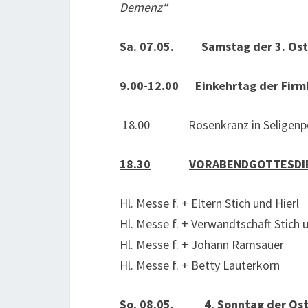
Demenz“
Sa. 07.05.
Samstag der 3. Os
9.00-12.00 Einkehrtag der Firm
18.00 Rosenkranz in Seligenp
18.30
VORABENDGOTTESDI
Hl. Messe f. + Eltern Stich und Hierl
Hl. Messe f. + Verwandtschaft Stich u
Hl. Messe f. + Johann Ramsauer
Hl. Messe f. + Betty Lauterkorn
So. 08.05.
4. Sonntag der Ost