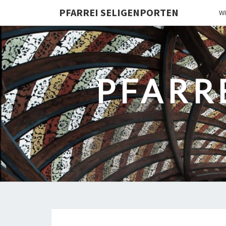
PFARREI SELIGENPORTEN
W
PFARR