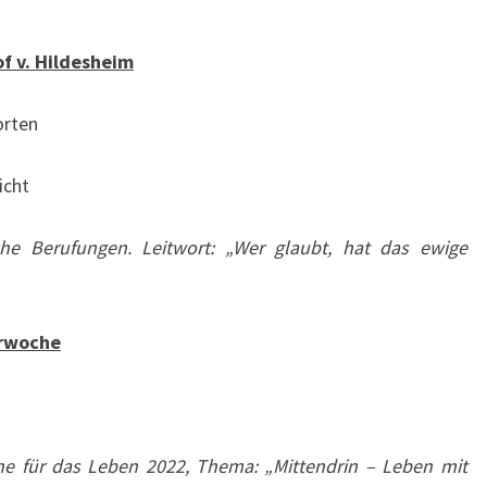
f v. Hildesheim
rten
cht
che
Berufungen. Leitwort: „Wer glaubt, hat das ewige
erwoche
e für das Leben 2022, Thema: „Mittendrin – Leben mit