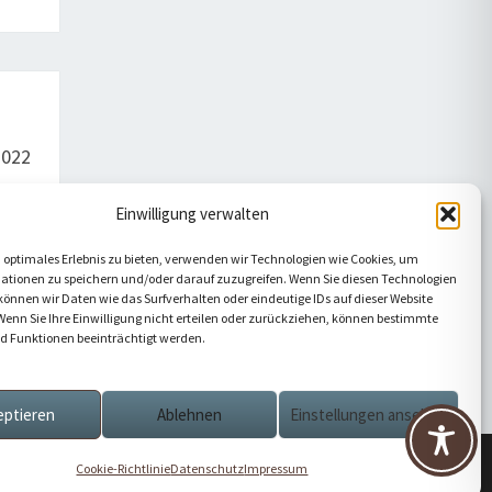
2022
Einwilligung verwalten
 optimales Erlebnis zu bieten, verwenden wir Technologien wie Cookies, um
ationen zu speichern und/oder darauf zuzugreifen. Wenn Sie diesen Technologien
önnen wir Daten wie das Surfverhalten oder eindeutige IDs auf dieser Website
Wenn Sie Ihre Einwilligung nicht erteilen oder zurückziehen, können bestimmte
 Funktionen beeinträchtigt werden.
eptieren
Ablehnen
Einstellungen ansehen
g
Cookie-Richtlinie
Datenschutz
Impressum