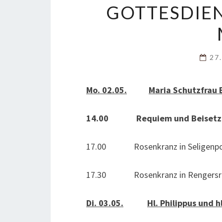
GOTTESDIENS
27
Mo. 02.05.
Maria Schutzfrau 
14.00 Requiem und Beisetzung
17.00 Rosenkranz in Seligenpo
17.30 Rosenkranz in Rengersri
Di. 03.05.
Hl. Philippus und h