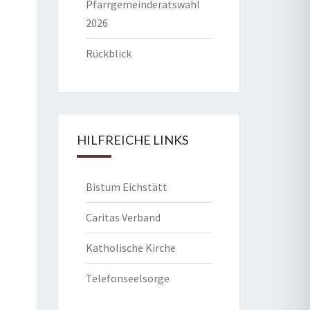
Pfarrgemeinderatswahl
2026
Rückblick
HILFREICHE LINKS
Bistum Eichstätt
Caritas Verband
Katholische Kirche
Telefonseelsorge