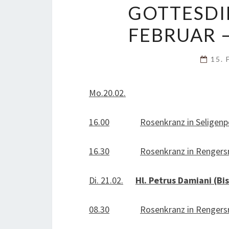
GOTTESDI
FEBRUAR –
15. 
Mo.20.02.
16.00
Rosenkranz in Seligenp
16.30
Rosenkranz in Rengersr
Di. 21.02.
Hl. Petrus Damiani (Bi
08.30
Rosenkranz in Rengersr