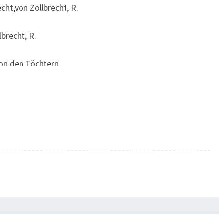
cht,von Zollbrecht, R.
brecht, R.
von den Töchtern