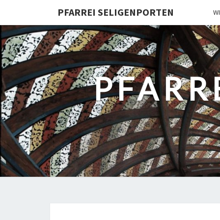
PFARREI SELIGENPORTEN
W
PFARR