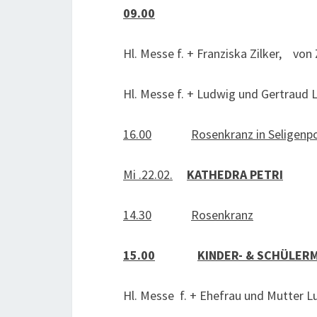
09.00
Hl. Messe f. + Franziska Zilker, von 
Hl. Messe f. + Ludwig und Gertraud L
16.00
Rosenkranz in Seligenp
Mi .22.02.
KATHEDRA PETRI
14.30
Rosenkranz
15.00
KINDER- & SCHÜLER
Hl. Messe f. + Ehefrau und Mutter L