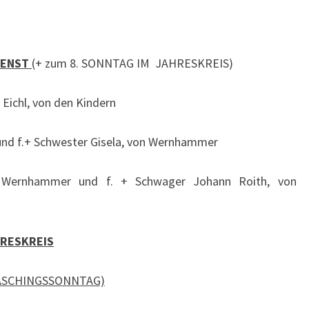
IENST
(+ zum 8. SONNTAG IM JAHRESKREIS)
 Eichl, von den Kindern
h und f.+ Schwester Gisela, von Wernhammer
d Wernhammer und f. + Schwager Johann Roith, von
HRESKREIS
ASCHINGSSONNTAG)