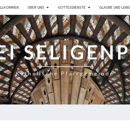
ILLKOMMEN
ÜBER UNS
GOTTESDIENSTE
GLAUBE UND LEBE
EI SELIGEN
Katholische Pfarrgemeinde
GOTTESDIENSTORDNUNG