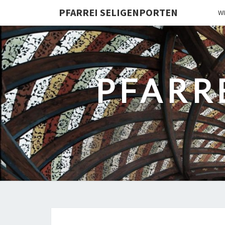
PFARREI SELIGENPORTEN
W
PFARR