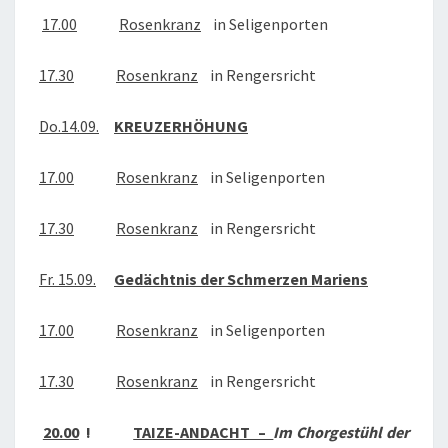
17.00
Rosenkranz
in Seligenporten
17.30
Rosenkranz
in Rengersricht
Do.14.09.
KREUZERHÖHUNG
17.00
Rosenkranz
in Seligenporten
17.30
Rosenkranz
in Rengersricht
Fr. 15.09.
Gedächtnis der Schmerzen Mariens
17.00
Rosenkranz
in Seligenporten
17.30
Rosenkranz
in Rengersricht
20.00
!
TAIZE-ANDACHT –
Im Chorgestühl der