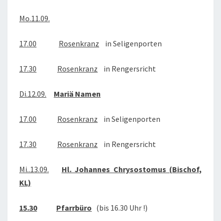
2017
Mo.11.09.
17.00
Rosenkranz
in Seligenporten
17.30
Rosenkranz
in Rengersricht
Di.12.09.
Mariä Namen
17.00
Rosenkranz
in Seligenporten
17.30
Rosenkranz
in Rengersricht
Mi..13.09.
Hl. Johannes Chrysostomus (Bischof,
KL)
15.30
Pfarrbüro
(bis 16.30 Uhr !)