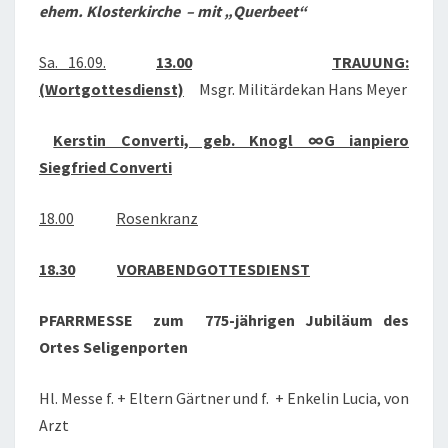
ehem. Klosterkirche – mit „Querbeet“
Sa. 16.09.
13.00
TRAUUNG:
(Wortgottesdienst)
Msgr. Militärdekan Hans Meyer
Kerstin Converti, geb. Knogl ∞G ianpiero
Siegfried Converti
18.00
Rosenkranz
18.30
VORABENDGOTTESDIENST
PFARRMESSE zum 775-jährigen Jubiläum des
Ortes Seligenporten
Hl. Messe f. + Eltern Gärtner und f. + Enkelin Lucia, von
Arzt