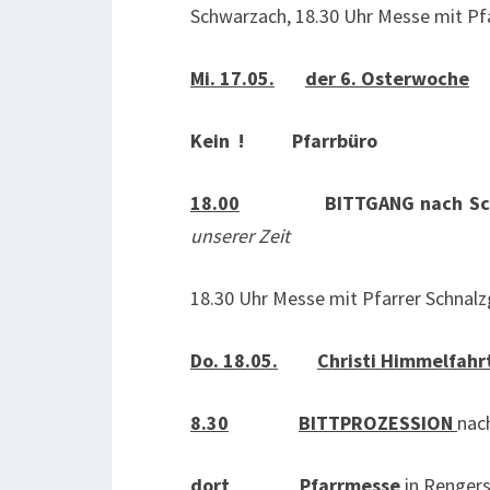
Schwarzach, 18.30 Uhr Messe mit Pf
Mi. 17.05.
der 6. Osterwoche
Kein ! Pfarrbüro
18.00
BITTGANG nach S
unserer Zeit
18.30 Uhr Messe mit Pfarrer Schnalz
Do. 18.05.
Christi Himmelfahr
8.30
BITTPROZESSION
nac
dort
Pfarrmesse
in Rengers