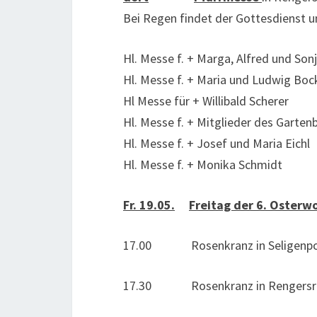
Bei Regen findet der Gottesdienst u
Hl. Messe f. + Marga, Alfred und So
Hl. Messe f. + Maria und Ludwig Boc
Hl Messe für + Willibald Scherer
Hl. Messe f. + Mitglieder des Garten
Hl. Messe f. + Josef und Maria Eichl
Hl. Messe f. + Monika Schmidt
Fr. 19.05.
Freitag der 6. Osterw
17.00 Rosenkranz in Seligenpo
17.30 Rosenkranz in Rengersri