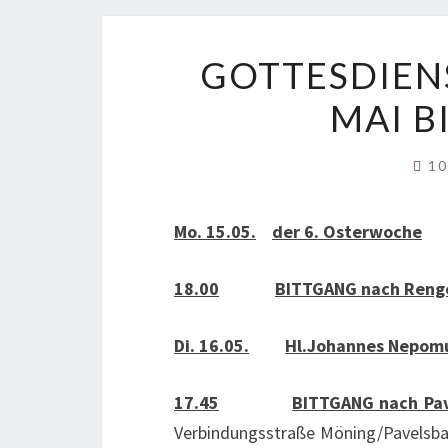
GOTTESDIEN
MAI BI
10
Mo. 15.05.
der 6. Osterwoche
18.00
BITTGANG nach Renge
Di. 16.05.
Hl.Johannes Nepom
17.45
BITTGANG nach Pa
Verbindungsstraße Möning/Pavelsbac