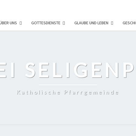
ÜBER UNS
GOTTESDIENSTE
GLAUBE UND LEBEN
GESCHI
EI SELIGEN
Katholische Pfarrgemeinde