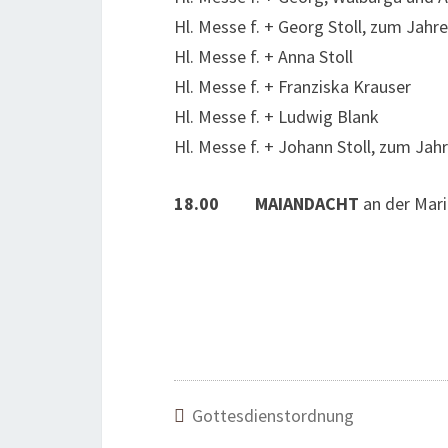
Hl. Messe f. + Georg Stoll, zum Jah
Hl. Messe f. + Anna Stoll
Hl. Messe f. + Franziska Krauser
Hl. Messe f. + Ludwig Blank
Hl. Messe f. + Johann Stoll, zum Ja
18.00
MAIANDACHT
an der Mari
Gottesdienstordnung