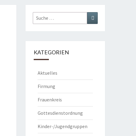
Suche
Suchen
nach:
KATEGORIEN
Aktuelles
Firmung
Frauenkreis
Gottesdienstordnung
Kinder-/Jugendgruppen