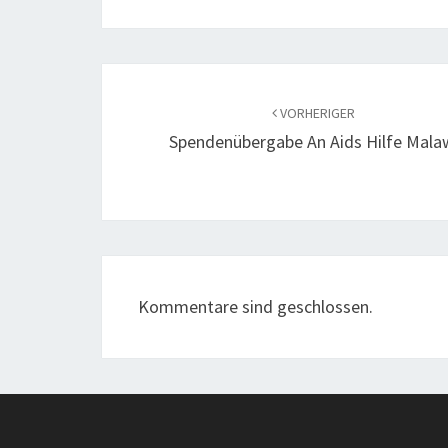
Beitragsnavigation
VORHERIGER
Spendenübergabe An Aids Hilfe Mala
Kommentare sind geschlossen.