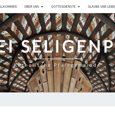
ILLKOMMEN
ÜBER UNS
GOTTESDIENSTE
GLAUBE UND LEBE
EI SELIGEN
Katholische Pfarrgemeinde
GOTTESDIENSTORDNUNG