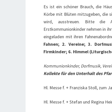
Es ist ein schöner Brauch, die H
Körbe mit Blüten mitzugeben, die si
wird, ausstreuen. Bitte die
Erstkommunionkinder nehmen in ihren 
eingeladen mit ihren Fahnenabord
Fahnen; 2. Vereine; 3. Dorfmu
Firmkinder; 6. Himmel (Liturgisch
Kommunionkinder, Dorfmusik, Vere
Kollekte für den Unterhalt des Pfa
Hl. Messe f. + Franziska Stoll, zum
Hl. Messe f. + Stefan und Regina Hei