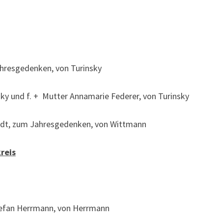
Jahresgedenken, von Turinsky
sky und f. + Mutter Annamarie Federer, von Turinsky
midt, zum Jahresgedenken, von Wittmann
reis
tefan Herrmann, von Herrmann