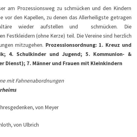
äuser am Prozessionsweg zu schmücken und den Kindern
e vor den Kapellen, zu denen das Allerheiligste getragen
 Altäre wieder aufstellen und schmücken. Die
Festkleidern (ohne Kerze) teil. Die Vereine sind herzlich
nungen mitzugehen.
Prozessionsordnung: 1. Kreuz und
sik; 4. Schulkinder und Jugend; 5. Kommunion- &
er Dienst); 7. Männer und Frauen mit Kleinkindern
ine mit Fahnenabordnungen
rrheims
 Jahresgedenken, von Meyer
nloth, von Ulbrich