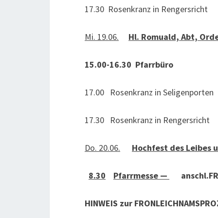
17.30 Rosenkranz in Rengersricht
Mi. 19.06.
Hl. Romuald, Abt, Ord
15.00-16.30 Pfarrbüro
17.00 Rosenkranz in Seligenporten
17.30 Rosenkranz in Rengersricht
Do. 20.06.
Hochfest des Leibes 
8.30
Pfarrmesse —
anschl.
HINWEIS zur FRONLEICHNAMSPRO