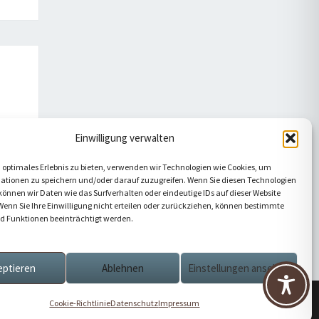
Einwilligung verwalten
 optimales Erlebnis zu bieten, verwenden wir Technologien wie Cookies, um
ationen zu speichern und/oder darauf zuzugreifen. Wenn Sie diesen Technologien
önnen wir Daten wie das Surfverhalten oder eindeutige IDs auf dieser Website
Wenn Sie Ihre Einwilligung nicht erteilen oder zurückziehen, können bestimmte
 Funktionen beeinträchtigt werden.
eptieren
Ablehnen
Einstellungen ansehen
g
Cookie-Richtlinie
Datenschutz
Impressum