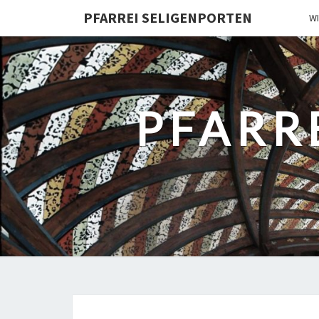
PFARREI SELIGENPORTEN
W
PFARR