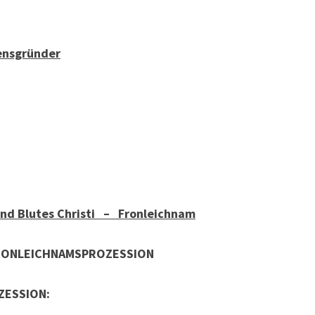
ensgründer
und Blutes Christi – Fronleichnam
FRONLEICHNAMSPROZESSION
ZESSION: