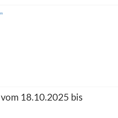
am
 vom 18.10.2025 bis