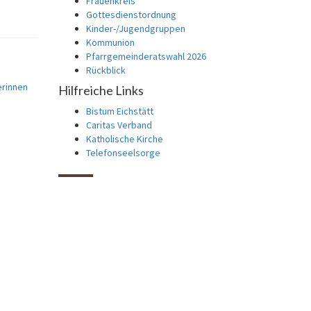
Frauenkreis
Gottesdienstordnung
Kinder-/Jugendgruppen
Kommunion
Pfarrgemeinderatswahl 2026
Rückblick
erinnen
Hilfreiche Links
Bistum Eichstätt
Caritas Verband
Katholische Kirche
Telefonseelsorge