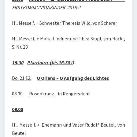
ERSTKOMMUNIONKINDER 2018 !!
Hl. Messe f. + Schwester Theresia Wild, von Scherer
Hl. Messe f. + Maria Lindner und Thea Sippl, von Rackl,
S. Nr. 23
15.30
Pfarrbüro (bis 16.30 !)
Do. 21.12.
O
Oriens – O Aufgang des Lichtes
08.30
Rosenkranz
in Rengersricht
09.00
Hl. Messe f. + Ehemann und Vater Rudolf Beutel, von
Beutel