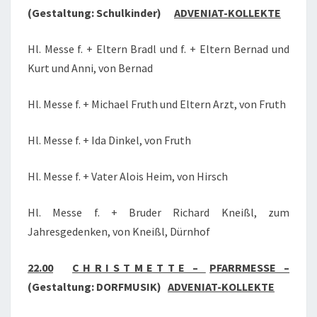
(Gestaltung: Schulkinder)
ADVENIAT-KOLLEKTE
Hl. Messe f. + Eltern Bradl und f. + Eltern Bernad und
Kurt und Anni, von Bernad
Hl. Messe f. + Michael Fruth und Eltern Arzt, von Fruth
Hl. Messe f. + Ida Dinkel, von Fruth
Hl. Messe f. + Vater Alois Heim, von Hirsch
Hl. Messe f. + Bruder Richard Kneißl, zum
Jahresgedenken, von Kneißl, Dürnhof
22.00
C H R I S T M E T T E –
PFARRMESSE –
(Gestaltung: DORFMUSIK)
ADVENIAT-KOLLEKTE