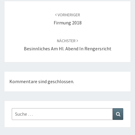
Beitragsnavigation
VORHERIGER
Firmung 2018
NÄCHSTER
Besinnliches Am Hl. Abend In Rengersricht
Kommentare sind geschlossen.
Suche
Suchen
nach: