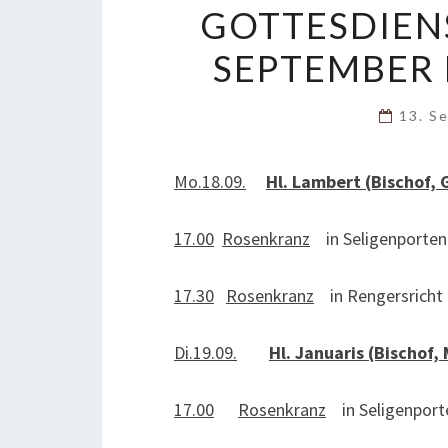
GOTTESDIEN
SEPTEMBER 
13. S
Mo.18.09.
Hl. Lambert (Bischof, 
17.00
Rosenkranz
in Seligenporten
17.30
Rosenkranz
in Rengersricht
Di.19.09.
Hl. Januaris (Bischof,
17.00
Rosenkranz
in Seligenport