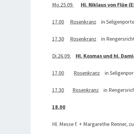
Mo.25.09.
Hl. Niklaus von Flüe (E
17.00
Rosenkranz
in Seligenport
17.30
Rosenkranz
in Rengersrich
Di.26.09.
Hl. Kosmas und hl. Dami
17.00
Rosenkranz
in Seligenpor
17.30
Rosenkranz
in Rengersric
18.00
Hl. Messe f. + Margarethe Renner, 