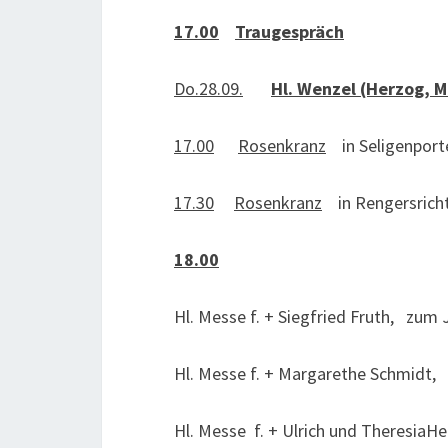
17.00
Traugespräch
Do.28.09.
Hl. Wenzel (Herzog, M
17.00
Rosenkranz
in Seligenport
17.30
Rosenkranz
in Rengersrich
18.00
Hl. Messe f. + Siegfried Fruth, zum
Hl. Messe f. + Margarethe Schmidt,
Hl. Messe f. + Ulrich und TheresiaHe