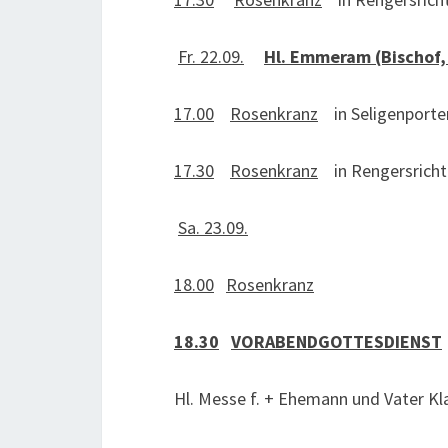
Fr. 22.09.
Hl. Emmeram (Bischof,
17.00
Rosenkranz
in Seligenporte
17.30
Rosenkranz
in Rengersricht
Sa. 23.09.
18.00
Rosenkranz
18.30
VORABENDGOTTESDIENST
Hl. Messe f. + Ehemann und Vater Kla