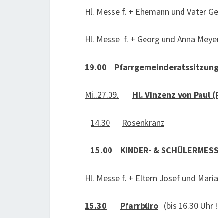
Hl. Messe f. + Ehemann und Vater Ge
Hl. Messe f. + Georg und Anna Meyer
19.00
Pfarrgemeinderatssitzun
Mi..27.09.
Hl. Vinzenz von Paul (
14.30
Rosenkranz
15.00
KINDER- & SCHÜLERMES
Hl. Messe f. + Eltern Josef und Maria
15.30
Pfarrbüro
(bis 16.30 Uhr !