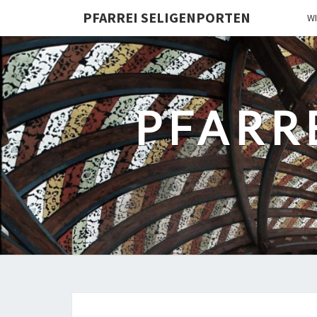
PFARREI SELIGENPORTEN
W
PFARR