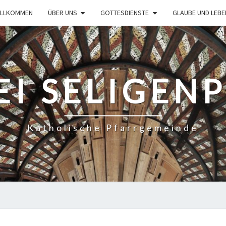
ILLKOMMEN
ÜBER UNS
GOTTESDIENSTE
GLAUBE UND LEBE
EI SELIGEN
Katholische Pfarrgemeinde
GOTTESDIENSTORDNUNG