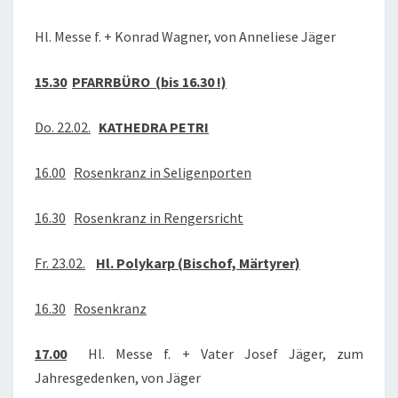
Hl. Messe f. + Konrad Wagner, von Anneliese Jäger
15.30
PFARRBÜRO (bis 16.30 !)
Do. 22.02.
KATHEDRA PETRI
16.00
Rosenkranz in Seligenporten
16.30
Rosenkranz in Rengersricht
Fr. 23.02.
Hl. Polykarp (Bischof, Märtyrer)
16.30
Rosenkranz
17.00
Hl. Messe f. + Vater Josef Jäger, zum
Jahresgedenken, von Jäger