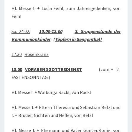
Hl. Messe f. + Lucia Feihl, zum Jahresgedenken, von
Feihl
Sa. 24.02.
10.00-12.00
3. Gruppenstunde der
Kommunionkinder
(Töpfern in Sengenthal)
17.30
Rosenkranz
18.00
VORABENDGOTTESDIENST
(zum + 2.
FASTENSONNTAG )
Hl. Messe f. + Walburga Rackl, von Rackl
Hl. Messe f. + Eltern Theresia und Sebastian Belzl und
f. + Brüder, Nichten und Neffen, von Belzl
Hl. Messe f. + Ehemann und Vater Günter,König, von