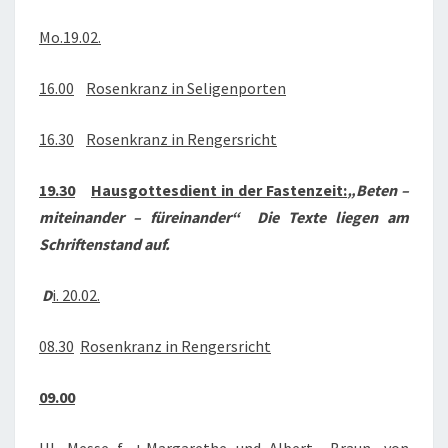
2018
Mo.19.02.
16.00
Rosenkranz in Seligenporten
16.30
Rosenkranz in Rengersricht
19.30
Hausgottesdient in der Fastenzeit:
„Beten –
miteinander – füreinander“ Die Texte liegen am
Schriftenstand auf.
D
i. 20.02.
08.30
Rosenkranz in Rengersricht
09.00