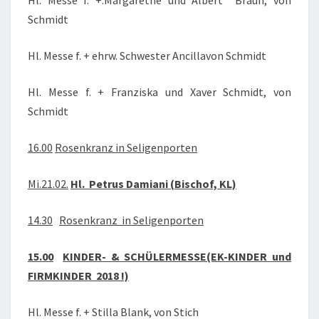
Hl. Messe f. +.Margarethe und Albert Braun, von
Schmidt
Hl. Messe f. + ehrw. Schwester Ancillavon Schmidt
Hl. Messe f. + Franziska und Xaver Schmidt, von
Schmidt
16.00
Rosenkranz in Seligenporten
Mi.21.02.
Hl. Petrus Damiani (Bischof, KL)
14.30
Rosenkranz in Seligenporten
15.00
KINDER- & SCHÜLERMESSE(EK-KINDER und
FIRMKINDER 2018 !)
Hl. Messe f. + Stilla Blank, von Stich