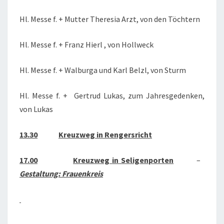
Hl. Messe f. + Mutter Theresia Arzt, von den Töchtern
Hl. Messe f. + Franz Hierl , von Hollweck
Hl. Messe f. + Walburga und Karl Belzl, von Sturm
Hl. Messe f. + Gertrud Lukas, zum Jahresgedenken,
von Lukas
13.30
Kreuzweg in Rengersricht
17.00
Kreuzweg
in Seligenporten
–
Gestaltung: Frauenkreis