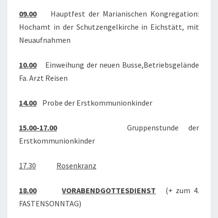
09.00
Hauptfest der Marianischen Kongregation:
Hochamt in der Schutzengelkirche in Eichstätt, mit
Neuaufnahmen
10.00
Einweihung der neuen Busse,Betriebsgelände
Fa. Arzt Reisen
14.00
Probe der Erstkommunionkinder
15.00-17.00
Gruppenstunde der
Erstkommunionkinder
17.30
Rosenkranz
18.00
VORABENDGOTTESDIENST
(+ zum 4.
FASTENSONNTAG)