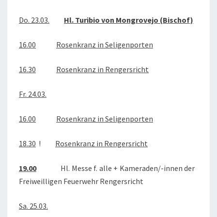
Do. 23.03.
Hl. Turibio von Mongrovejo (Bischof)
16.00
Rosenkranz in Seligenporten
16.30
Rosenkranz in Rengersricht
Fr. 24.03.
16.00
Rosenkranz in Seligenporten
18.30
!
Rosenkranz in Rengersricht
19.00
Hl. Messe f. alle + Kameraden/-innen der
Freiweilligen Feuerwehr Rengersricht
Sa. 25.03.