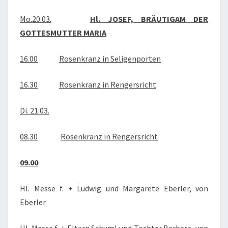
2017
Mo.20.03.
Hl. JOSEF, BRÄUTIGAM DER
GOTTESMUTTER MARIA
16.00
Rosenkranz in Seligenporten
16.30
Rosenkranz in Rengersricht
Di. 21.03.
08.30
Rosenkranz in Rengersricht
09.00
Hl. Messe f. + Ludwig und Margarete Eberler, von
Eberler