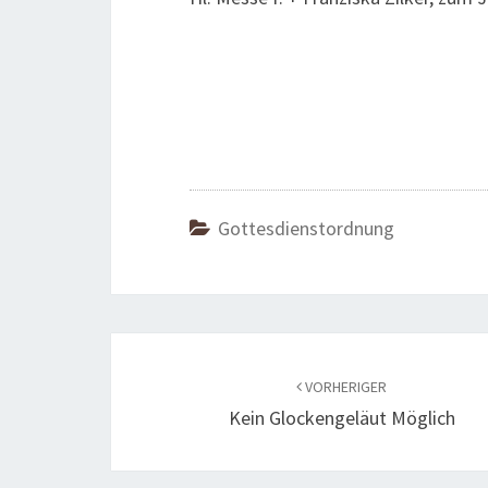
Gottesdienstordnung
Beitragsnavigation
VORHERIGER
Kein Glockengeläut Möglich