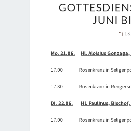
GOTTESDIEN
JUNI B
16
Mo. 21.06.
Hl. Aloisius Gonzag
17.00 Rosenkranz in Seligenpo
17.30 Rosenkranz in Rengersri
Di. 22.06.
Hl. Paulinus, Bischof
17.00 Rosenkranz in Seligenpo