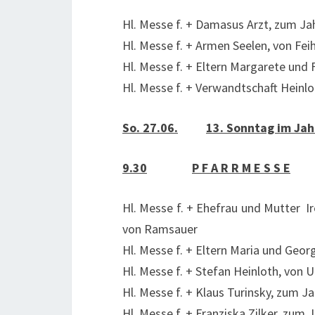
Hl. Messe f. + Damasus Arzt, zum Ja
Hl. Messe f. + Armen Seelen, von Feih
Hl. Messe f. + Eltern Margarete und 
Hl. Messe f. + Verwandtschaft Heinl
So. 27.06.
13. Sonntag im Jah
9.30
P F A R R M E S S E
Hl. Messe f. + Ehefrau und Mutter I
von Ramsauer
Hl. Messe f. + Eltern Maria und Geo
Hl. Messe f. + Stefan Heinloth, von U
Hl. Messe f. + Klaus Turinsky, zum 
Hl. Messe f. + Franziska Zilker, zum