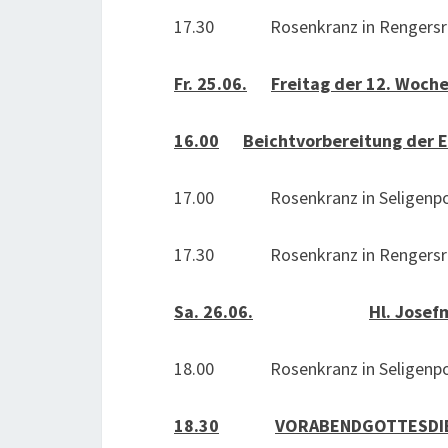
17.30 Rosenkranz in Rengersri
Fr. 25.06.
Freitag der 12. Woche
16.00
Beichtvorbereitung der
17.00 Rosenkranz in Seligenpo
17.30 Rosenkranz in Rengersri
Sa. 26.06.
Hl. Josef
18.00 Rosenkranz in Seligenpo
18.30
VORABENDGOTTESDI