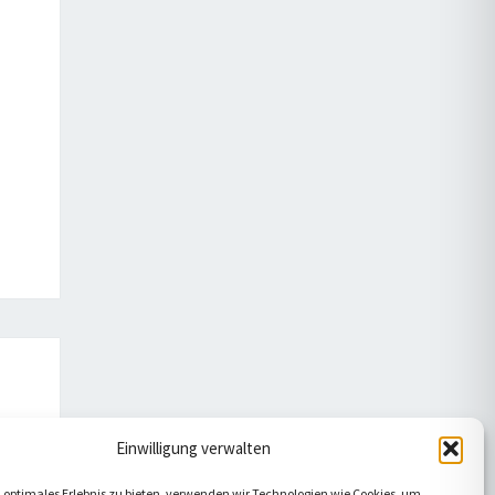
Einwilligung verwalten
 optimales Erlebnis zu bieten, verwenden wir Technologien wie Cookies, um