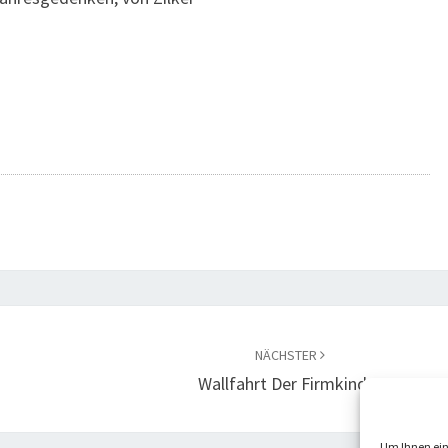
NÄCHSTER
Wallfahrt Der Firmkinder
Um Ihnen ein