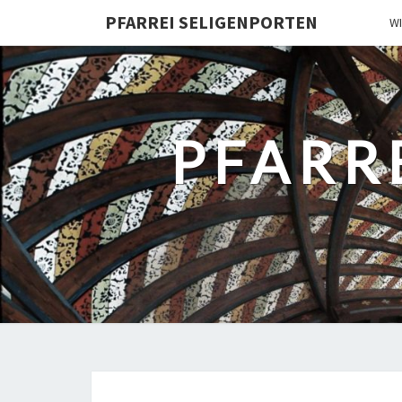
PFARREI SELIGENPORTEN
W
PFARR