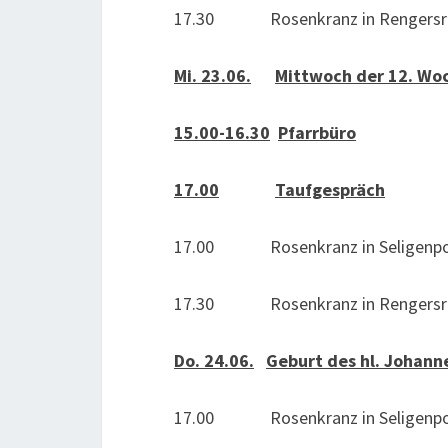
17.30 Rosenkranz in Rengersri
Mi. 23.06.
Mittwoch der 12. Woc
15.00-16.30
Pfarrbüro
17.00
Taufgespräch
17.00 Rosenkranz in Seligenpo
17.30 Rosenkranz in Rengersri
Do. 24.06.
Geburt des hl. Johann
17.00 Rosenkranz in Seligenpo