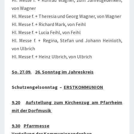
Hl. Messe f. + Konrad Wagner, zum Jahresgedenken,
von Wagner
Hl. Messe f. + Theresia und Georg Wagner, von Wagner
Hl. Messe f. + Richard Mark, von Feihl
Hl. Messe f. + Lucia Feihl, von Feihl
Hl. Messe f. + Regina, Stefan und Johann Heinloth,
von Ulbrich
Hl. Messe f. + Heinz Ulbrich, von Ulbrich
So. 27.09.
26. Sonntag im Jahreskreis
Schutzengelsonntag –
ERSTKOMMUNION
9.20
Aufstellung zum Kirchenzug am Pfarrheim
mit der Dorfmusik
9.30
Pfarrmesse
Verteilung der Kommunionandenken