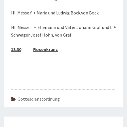
Hl. Messe f. + Maria und Ludwig Bock,von Bock
Hl. Messe f. + Ehemann und Vater Johann Graf und f. +
Schwager Josef Hohn, von Graf
13.30
Rosenkranz
Gottesdienstordnung
Beitragsnavigation