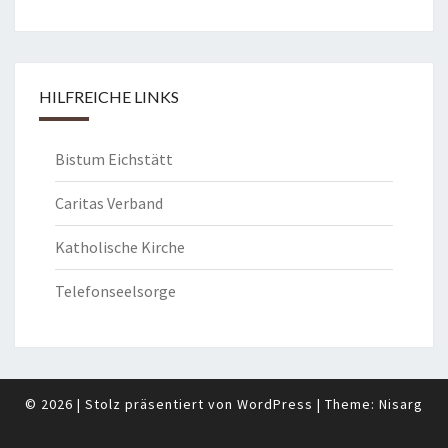
HILFREICHE LINKS
Bistum Eichstätt
Caritas Verband
Katholische Kirche
Telefonseelsorge
© 2026
|
Stolz präsentiert von
WordPress
|
Theme:
Nisarg