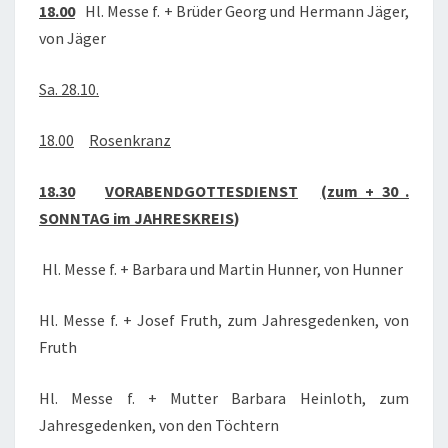
18.00
Hl. Messe f. + Brüder Georg und Hermann Jäger,
von Jäger
Sa. 28.10.
18.00
Rosenkranz
18.30
VORABENDGOTTESDIENST
(zum + 30 .
SONNTAG im JAHRESKREIS
)
Hl. Messe f. + Barbara und Martin Hunner, von Hunner
Hl. Messe f. + Josef Fruth, zum Jahresgedenken, von
Fruth
Hl. Messe f. + Mutter Barbara Heinloth, zum
Jahresgedenken, von den Töchtern