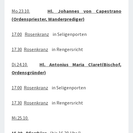
2017
Mo.23.10.
Hl. Johannes von Capestrano
(Ordenspriester, Wanderprediger)
17.00
Rosenkranz
in Seligenporten
17.30
Rosenkranz
in Rengersricht
Di.24.10.
Hl. Antonius Maria Claret(Bischof,
Ordensgründer)
17.00
Rosenkranz
in Seligenporten
17.30
Rosenkranz
in Rengersricht
Mi.25.10.