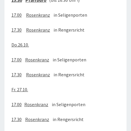
15.30
Pfarrbüro
(bis 16.30 Uhr !)
17.00
Rosenkranz
in Seligenporten
17.30
Rosenkranz
in Rengersricht
Do.26.10.
17.00
Rosenkranz
in Seligenporten
17.30
Rosenkranz
in Rengersricht
Fr. 27.10.
17.00
Rosenkranz
in Seligenporten
17.30
Rosenkranz
in Rengersricht