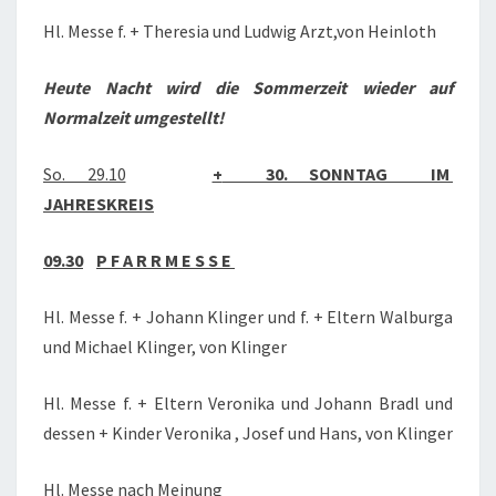
Hl. Messe f. + Theresia und Ludwig Arzt,von Heinloth
Heute Nacht wird die Sommerzeit wieder auf
Normalzeit umgestellt!
So. 29.10
+
30. SONNTAG IM
JAHRESKREIS
09.30
P F A R R M E S S E
Hl. Messe f. + Johann Klinger und f. + Eltern Walburga
und Michael Klinger, von Klinger
Hl. Messe f. + Eltern Veronika und Johann Bradl und
dessen + Kinder Veronika , Josef und Hans, von Klinger
Hl. Messe nach Meinung