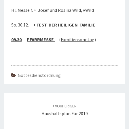
Hl. Messe f. + Josef und Rosina Wild, v.Wild
So. 30.12.
+ FEST DER HEILIGEN FAMILIE
09.30
PFARRMESSE
(Familiensonntag)
Gottesdienstordnung
Beitragsnavigation
VORHERIGER
Haushaltsplan Für 2019