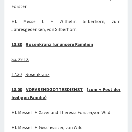
Forster
Hl. Messe f. + Wilhelm Silberhorn, zum
Jahresgedenken, von Silberhorn
13.30
Rosenkranz
für unsere Familien
Sa. 29.12.
17.30
Rosenkranz
18.00
VORABENDGOTTESDIENST
(zum +
Fest der
heiligen Familie
)
Hl. Messe f. + Xaver und Theresia Forster,von Wild
Hl. Messe f. + Geschwister, von Wild