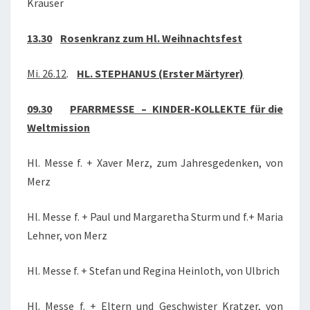
Krauser
13.30
Rosenkranz zum Hl. Weihnachtsfest
Mi. 26.12
.
HL. STEPHANUS (Erster Märtyrer)
09.30
PFARRMESSE –
KINDER-KOLLEKTE für die
Weltmission
Hl. Messe f. + Xaver Merz, zum Jahresgedenken, von
Merz
Hl. Messe f. + Paul und Margaretha Sturm und f.+ Maria
Lehner, von Merz
Hl. Messe f. + Stefan und Regina Heinloth, von Ulbrich
Hl. Messe f. + Eltern und Geschwister Kratzer, von