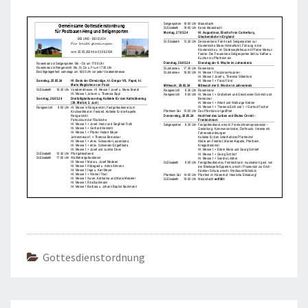
2024
Gottesdienstordnung
Beitragsnavigation