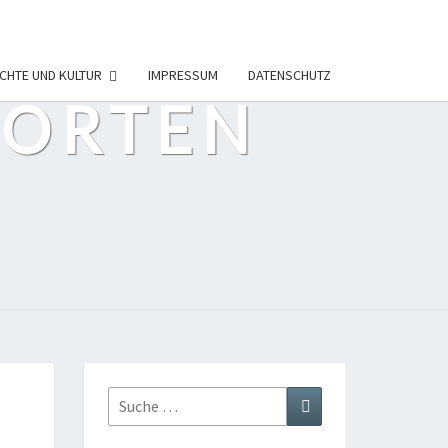
CHTE UND KULTUR
IMPRESSUM
DATENSCHUTZ
PORTEN
Suche
Suchen
nach: