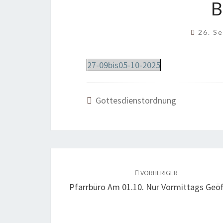
B
26. S
27-09bis05-10-2025
Gottesdienstordnung
Beitragsnavigation
VORHERIGER
Pfarrbüro Am 01.10. Nur Vormittags Geöf