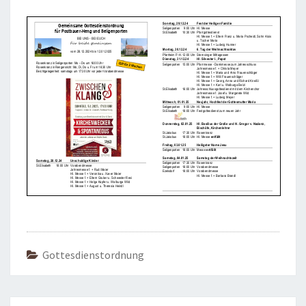
Gottesdienstordnung
Beitragsnavigation