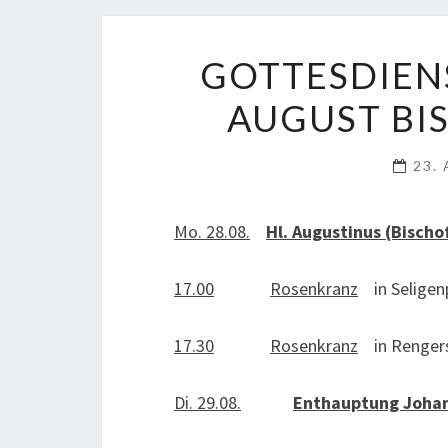
GOTTESDIEN
AUGUST BIS
23.
Mo. 28.08.
Hl. Augustinus (Bischof
17.00
Rosenkranz
in Seligen
17.30
Rosenkranz
in Rengers
Di. 29.08.
Enthauptung Johan