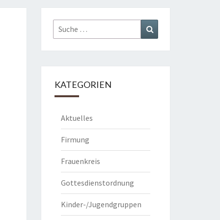
Suche
Suchen
nach:
KATEGORIEN
Aktuelles
Firmung
Frauenkreis
Gottesdienstordnung
Kinder-/Jugendgruppen