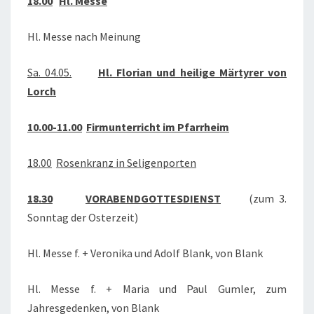
18.00
Hl. Messe
Hl. Messe nach Meinung
Sa. 04.05.
Hl. Florian und heilige Märtyrer von
Lorch
10.00-11.00
Firmunterricht im Pfarrheim
18.00
Rosenkranz in Seligenporten
18.30
VORABENDGOTTESDIENST
(zum 3.
Sonntag der Osterzeit)
Hl. Messe f. + Veronika und Adolf Blank, von Blank
Hl. Messe f. + Maria und Paul Gumler, zum
Jahresgedenken, von Blank