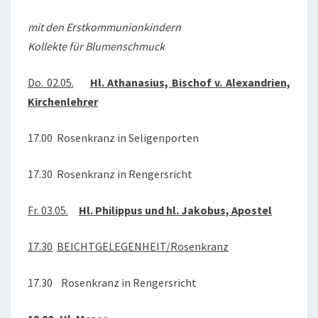
mit den Erstkommunionkindern
Kollekte für Blumenschmuck
Do. 02.05.
Hl. Athanasius, Bischof v. Alexandrien,
Kirchenlehrer
17.00 Rosenkranz in Seligenporten
17.30 Rosenkranz in Rengersricht
Fr. 03.05.
Hl. Philippus und hl. Jakobus, Apostel
17.30
BEICHTGELEGENHEIT/Rosenkranz
17.30 Rosenkranz in Rengersricht