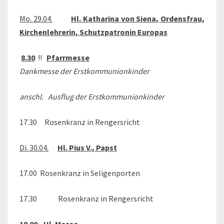
2019
Mo. 29.04.
Hl. Katharina von Siena, Ordensfrau,
Kirchenlehrerin, Schutzpatronin Europas
8.30
!!
Pfarrmesse
Dankmesse der Erstkommunionkinder
anschl. Ausflug der Erstkommunionkinder
17.30 Rosenkranz in Rengersricht
Di. 30.04.
Hl. Pius V., Papst
17.00 Rosenkranz in Seligenporten
17.30 Rosenkranz in Rengersricht