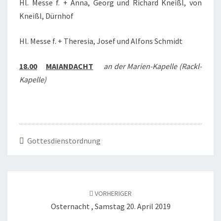
Hl. Messe f. + Anna, Georg und Richard Kneißl, von
Kneißl, Dürnhof
Hl. Messe f. + Theresia, Josef und Alfons Schmidt
18.00
MAIANDACHT
an der Marien-Kapelle (Rackl-
Kapelle)
Gottesdienstordnung
Beitragsnavigation
VORHERIGER
Osternacht , Samstag 20. April 2019