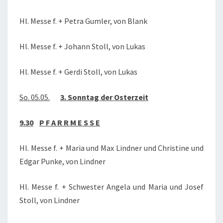
Hl. Messe f. + Petra Gumler, von Blank
Hl. Messe f. + Johann Stoll, von Lukas
Hl. Messe f. + Gerdi Stoll, von Lukas
So. 05.05.
3. Sonntag der Osterzeit
9.30
P F A R R M E S S E
Hl. Messe f. + Maria und Max Lindner und Christine und
Edgar Punke, von Lindner
Hl. Messe f. + Schwester Angela und Maria und Josef
Stoll, von Lindner