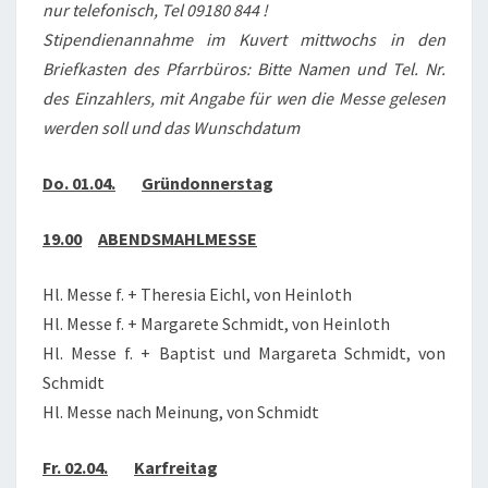
nur telefonisch, Tel 09180 844 !
Stipendienannahme im Kuvert mittwochs in den
Briefkasten des Pfarrbüros: Bitte Namen und Tel. Nr.
des Einzahlers, mit Angabe für wen die Messe gelesen
werden soll und das Wunschdatum
Do. 01.04.
Gründonnerstag
19.00
ABENDSMAHLMESSE
Hl. Messe f. + Theresia Eichl, von Heinloth
Hl. Messe f. + Margarete Schmidt, von Heinloth
Hl. Messe f. + Baptist und Margareta Schmidt, von
Schmidt
Hl. Messe nach Meinung, von Schmidt
Fr. 02.04.
Karfreitag