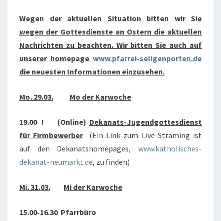
2021
Wegen der aktuellen Situation bitten wir Sie
wegen der Gottesdienste an Ostern die aktuellen
Nachrichten zu beachten. Wir bitten Sie auch auf
unserer homepage
www.pfarrei-seligenporten.de
die neuesten Informationen einzusehen.
Mo. 29.03.
Mo der Karwoche
19.00 ! (Online)
Dekanats-Jugendgottesdienst
für Firmbewerber
(Ein Link zum Live-Straming ist
auf den Dekanatshomepages,
www.katholisches-
dekanat-neumarkt.de
, zu finden)
Mi. 31.03.
Mi der Karwoche
15.00-16.30 Pfarrbüro