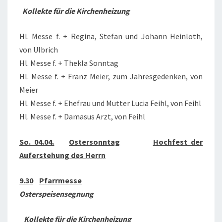
Kollekte für die Kirchenheizung
Hl. Messe f. + Regina, Stefan und Johann Heinloth,
von Ulbrich
Hl. Messe f. + Thekla Sonntag
Hl. Messe f. + Franz Meier, zum Jahresgedenken, von
Meier
Hl. Messe f. + Ehefrau und Mutter Lucia Feihl, von Feihl
Hl. Messe f. + Damasus Arzt, von Feihl
So. 04.04.
Ostersonntag
Hochfest der
Auferstehung des Herrn
9.30
Pfarrmesse
Osterspeisensegnung
Kollekte für die Kirchenheizung