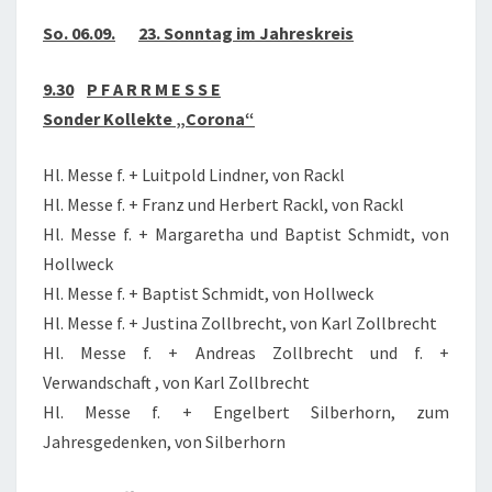
So. 06.09.
23. Sonntag im Jahreskreis
9.30
P F A R R M E S S E
Sonder Kollekte „Corona“
Hl. Messe f. + Luitpold Lindner, von Rackl
Hl. Messe f. + Franz und Herbert Rackl, von Rackl
Hl. Messe f. + Margaretha und Baptist Schmidt, von
Hollweck
Hl. Messe f. + Baptist Schmidt, von Hollweck
Hl. Messe f. + Justina Zollbrecht, von Karl Zollbrecht
Hl. Messe f. + Andreas Zollbrecht und f. +
Verwandschaft , von Karl Zollbrecht
Hl. Messe f. + Engelbert Silberhorn, zum
Jahresgedenken, von Silberhorn