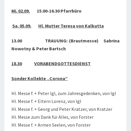
2020
Mi. 02.09.
15.00-16.30 Pfarrbüro
Sa. 05.09.
Hl. Mutter Teresa von Kalkutta
13.00 TRAUUNG: (Brautmesse)
Sabrina
Nowotny & Peter Bartsch
18.30
VORABENDGOTTESDIENST
Sonder Kollekte „Corona“
Hl. Messe f. + Peter Igl, zum Jahresgedenken, von Igl
Hl. Messe f. + Eltern Lorenz, von Igl
Hl. Messe f. + Georg und Peter Kratzer, von Kratzer
Hl. Messe zum Dank für Alles, von Forster
Hl. Messe f. + Armen Seelen, von Forster