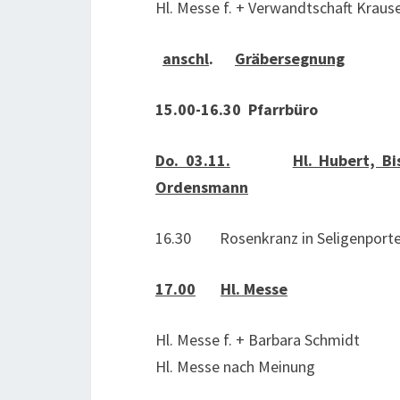
Hl. Messe f. + Verwandtschaft Krause
anschl
.
Gräbersegnung
15.00-16.30 Pfarrbüro
Do. 03.11.
Hl. Hubert, Bi
Ordensmann
16.30 Rosenkranz in Seligenport
17.00
Hl. Messe
Hl. Messe f. + Barbara Schmidt
Hl. Messe nach Meinung