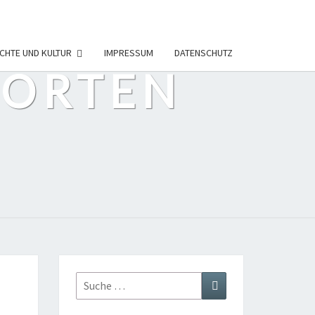
CHTE UND KULTUR
IMPRESSUM
DATENSCHUTZ
PORTEN
Suche
Suchen
nach: