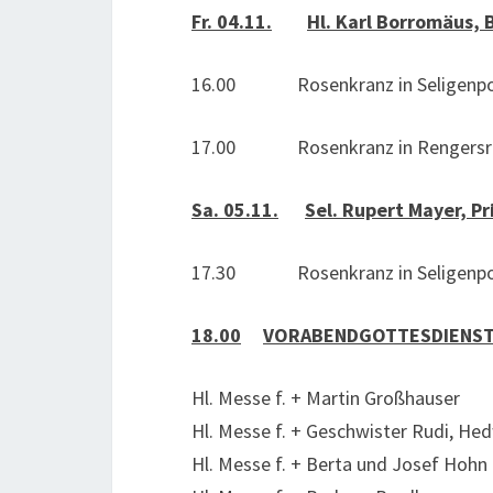
Fr. 04.11.
Hl. Karl Borromäus, 
16.00 Rosenkranz in Seligenpo
17.00 Rosenkranz in Rengersri
Sa. 05.11.
Sel. Rupert Mayer, P
17.30 Rosenkranz in Seligenpo
18.00
VORABENDGOTTESDIENS
Hl. Messe f. + Martin Großhauser
Hl. Messe f. + Geschwister Rudi, He
Hl. Messe f. + Berta und Josef Hohn