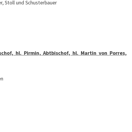
r, Stoll und Schusterbauer
schof, hl. Pirmin, Abtbischof, hl. Martin von Porres,
en