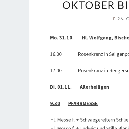
OKTOBER BI
26. 
Mo. 31.10.
Hl. Wolfgang, Bisch
16.00 Rosenkranz in Seligenpo
17.00 Rosenkranz in Rengersri
Di. 01.11.
Allerheiligen
9.30
PFARRMESSE
Hl. Messe f. + Schwiegereltern Schlie
Hl. Messe f. + Ludwig und Stilla Blan