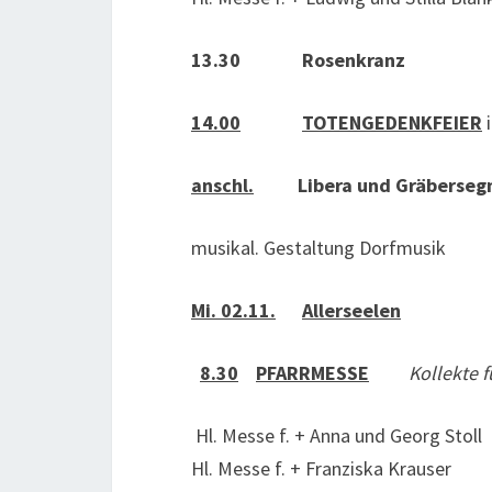
13.30 Rosenkranz
14.00
TOTENGEDENKFEIER
i
anschl.
Libera und Gräberseg
musikal. Gestaltung Dorfmusik
Mi. 02.11.
Allerseelen
8.30
PFARRMESSE
Kollekte f
Hl. Messe f. + Anna und Georg Stoll
Hl. Messe f. + Franziska Krauser