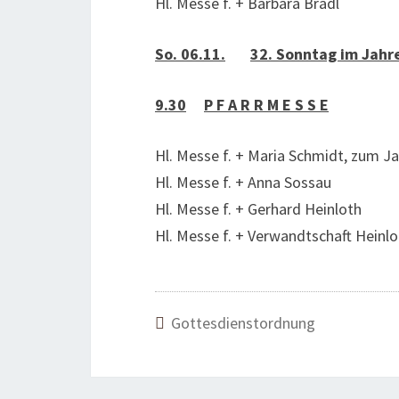
Hl. Messe f. + Barbara Bradl
So. 06.11.
32. Sonntag im Jahr
9.30
P F A R R M E S S E
Hl. Messe f. + Maria Schmidt, zum 
Hl. Messe f. + Anna Sossau
Hl. Messe f. + Gerhard Heinloth
Hl. Messe f. + Verwandtschaft Heinlo
Gottesdienstordnung