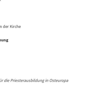
n der Kirche
nung
ür die Priesterausbildung in Osteuropa