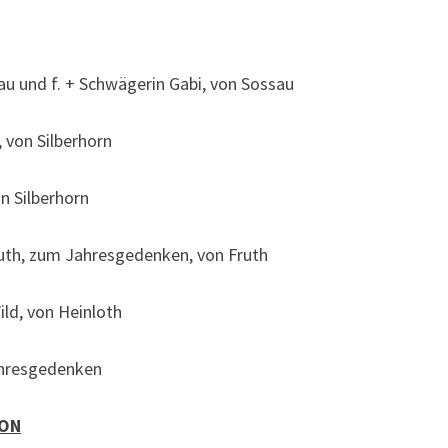
au und f. + Schwägerin Gabi, von Sossau
 von Silberhorn
on Silberhorn
Fruth, zum Jahresgedenken, von Fruth
ild, von Heinloth
Jahresgedenken
ON