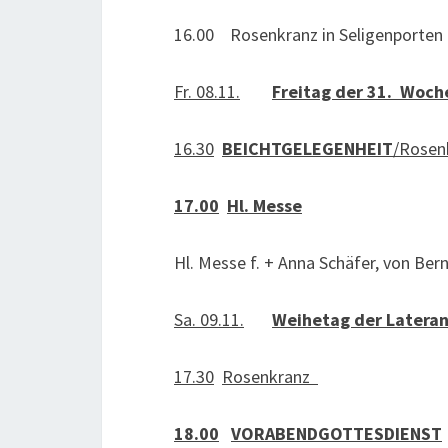
16.00 Rosenkranz in Seligenporten
Fr. 08.11.
Freitag der 31. Woch
16.30
BEICHTGELEGENHEIT
/Rose
17.00
Hl. Messe
Hl. Messe f. + Anna Schäfer, von Ber
Sa. 09.11.
Weihetag der Lateran
17.30
Rosenkranz
18.00
VORABENDGOTTESDIENST