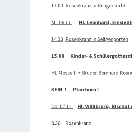
17.00 Rosenkranz in Rengersricht
Mi. 06.11.
Hl. Leonhard, Einsied
14.30
Rosenkranz in Seligenporten
15.00
Kinder- & Schülergottesd
Hl. Messe f. + Bruder Bernhard Rosne
KEIN ! Pfarrbüro !
Do. 07.11.
Hl. Willibrord, Bischo
8.30 Rosenkranz