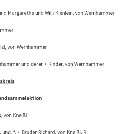
g und Margarethe und Willi Kienlein, von Wernhammer
hammer
Belzl, von Wernhammer
ernhammer und derer + Kinder, von Wernhammer
skreis
dsammelaktion
s, von Kneißl
 und. f. + Bruder Richard, von Kneißl, R.