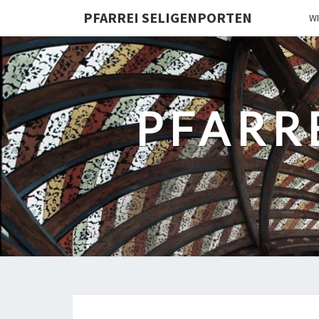
PFARREI SELIGENPORTEN
W
PFARR