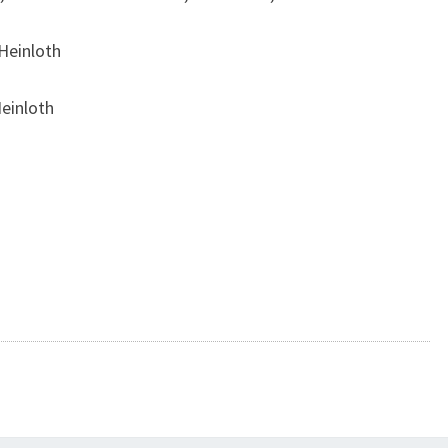
 Heinloth
Heinloth