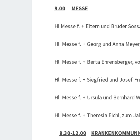
9.00
MESSE
Hl.Messe f. + Eltern und Brüder Soss
Hl. Messe f. + Georg und Anna Meyer,
Hl. Messe f. + Berta Ehrensberger, v
Hl. Messe f. + Siegfried und Josef 
Hl. Messe f. + Ursula und Bernhard W
Hl. Messe f. + Theresia Eichl, zum 
9.30-12.00
KRANKENKOMMUNI