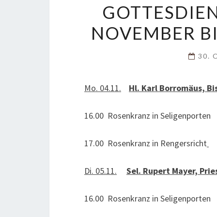
GOTTESDIE
NOVEMBER BI
30. 
Mo. 04.11.
Hl. Karl Borromäus, Bi
16.00 Rosenkranz in Seligenporten
17.00 Rosenkranz in Rengersricht
Di. 05.11.
Sel. Rupert Mayer, Pri
16.00 Rosenkranz in Seligenporten