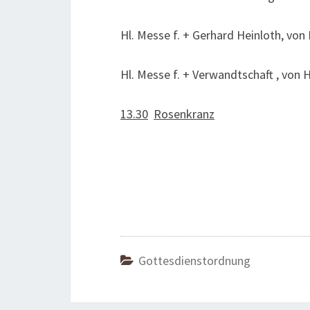
Hl. Messe f. + Gerhard Heinloth, von
Hl. Messe f. + Verwandtschaft , von 
13.30
Rosenkranz
Gottesdienstordnung