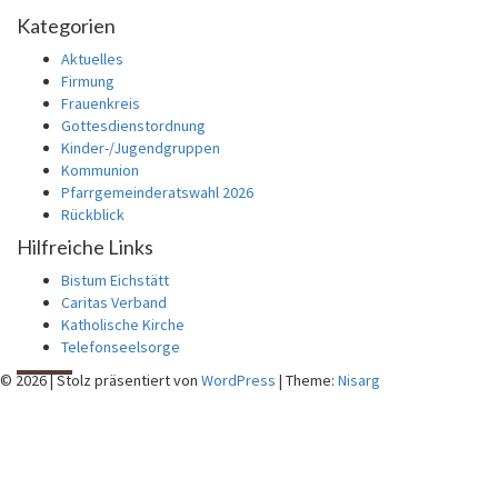
Suchen
nach:
Kategorien
Aktuelles
Firmung
Frauenkreis
Gottesdienstordnung
Kinder-/Jugendgruppen
Kommunion
Pfarrgemeinderatswahl 2026
Rückblick
Hilfreiche Links
Bistum Eichstätt
Caritas Verband
Katholische Kirche
Telefonseelsorge
© 2026
|
Stolz präsentiert von
WordPress
|
Theme:
Nisarg