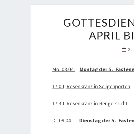
GOTTESDIE
APRIL B
3.
Mo. 08.04.
Montag der 5. Fasten
17.00
Rosenkranz in Seligenporten
17.30 Rosenkranz in Rengersricht
Di. 09.04.
Dienstag der 5. Fast