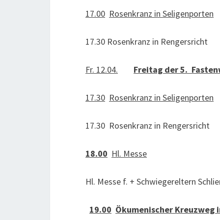
17.00
Rosenkranz in Seligenporten
17.30 Rosenkranz in Rengersricht
Fr. 12.04.
Freitag der 5. Faste
17.30
Rosenkranz in Seligenporten
17.30 Rosenkranz in Rengersricht
18.00
Hl. Messe
Hl. Messe f. + Schwiegereltern Schlier
19.00
Ökumenischer Kreuzweg i