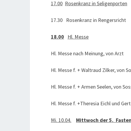
17.00
Rosenkranz in Seligenporten
17.30 Rosenkranz in Rengersricht
18.00
Hl. Messe
Hl. Messe nach Meinung, von Arzt
Hl. Messe f. + Waltraud Zilker, von S
Hl. Messe f. + Armen Seelen, von So
Hl. Messe f. +Theresia Eichl und Gert
Mi. 10.04.
Mittwoch der 5. Fast