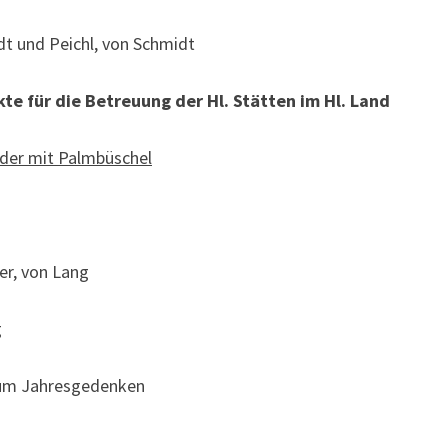
dt und Peichl, von Schmidt
kte für die Betreuung der Hl. Stätten im Hl. Land
der mit Palmbüschel
er, von Lang
g
 zum Jahresgedenken