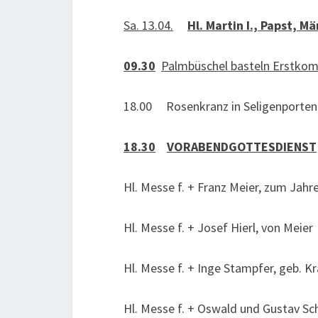
Sa. 13.04.
Hl. Martin I., Papst, Mä
09.30
Palmbüschel basteln Erstkom
18.00 Rosenkranz in Seligenporten
18.30
VORABENDGOTTESDIENST
Hl. Messe f. + Franz Meier, zum Jah
Hl. Messe f. + Josef Hierl, von Meier
Hl. Messe f. + Inge Stampfer, geb. Kr
Hl. Messe f. + Oswald und Gustav S