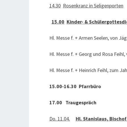
14.30
Rosenkranz in Seligenporten
15.00
Kinder- & Schülergottesdi
Hl. Messe f. + Armen Seelen, von Jäg
Hl. Messe f. + Georg und Rosa Feihl, 
Hl. Messe f. + Heinrich Feihl, zum J
15.00-16.30 Pfarrbüro
17.00 Traugespräch
Do. 11.04.
Hl. Stanislaus, Bischo