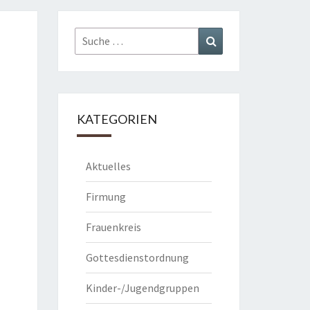
Suche
Suchen
nach:
KATEGORIEN
Aktuelles
Firmung
Frauenkreis
Gottesdienstordnung
Kinder-/Jugendgruppen