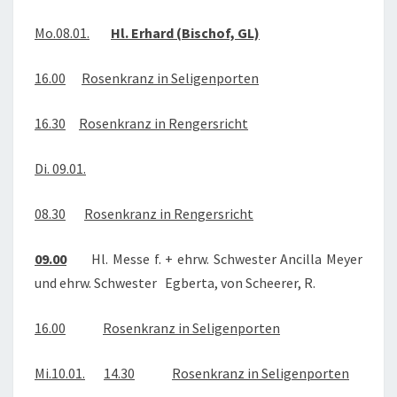
2018
Mo.08.01.
Hl. Erhard (Bischof, GL)
16.00
Rosenkranz in Seligenporten
16.30
Rosenkranz in Rengersricht
Di. 09.01.
08.30
Rosenkranz in Rengersricht
09.00
Hl. Messe f. + ehrw. Schwester Ancilla Meyer
und ehrw. Schwester Egberta, von Scheerer, R.
16.00
Rosenkranz in Seligenporten
Mi.10.01.
14.30
Rosenkranz in Seligenporten