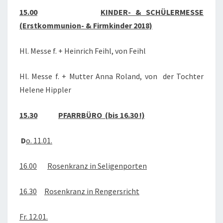
15.00
KINDER- & SCHÜLERMESSE
(Erstkommunion- & Firmkinder 2018)
Hl. Messe f. + Heinrich Feihl, von Feihl
Hl. Messe f. + Mutter Anna Roland, von der Tochter
Helene Hippler
15.30
PFARRBÜRO (bis 16.30 !)
D
o. 11.01.
16.00
Rosenkranz in Seligenporten
16.30
Rosenkranz in Rengersricht
Fr. 12.01.