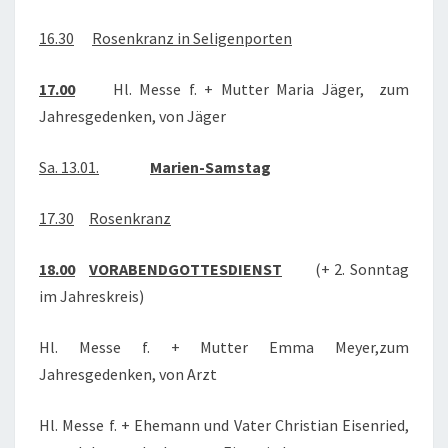
16.30
Rosenkranz in Seligenporten
17.00
Hl. Messe f. + Mutter Maria Jäger, zum
Jahresgedenken, von Jäger
Sa. 13.01.
Marien-Samstag
17.30
Rosenkranz
18.00
VORABENDGOTTESDIENST
(+ 2. Sonntag
im Jahreskreis)
Hl. Messe f. + Mutter Emma Meyer,zum
Jahresgedenken, von Arzt
Hl. Messe f. + Ehemann und Vater Christian Eisenried,